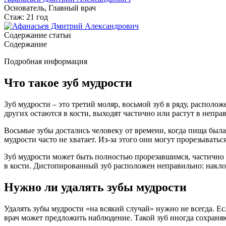
Основатель, Главный врач
Стаж: 21 год
Содержание статьи
Содержание
Подробная информация
Что такое зуб мудрости
Зуб мудрости – это третий моляр, восьмой зуб в ряду, распо
других остаются в кости, выходят частично или растут в непр
Восьмые зубы достались человеку от времени, когда пища была
мудрости часто не хватает. Из-за этого они могут прорезывать
Зуб мудрости может быть полностью прорезавшимся, частично
в кости. Дистопированный зуб расположен неправильно: наклон
Нужно ли удалять зубы мудрости
Удалять зубы мудрости «на всякий случай» нужно не всегда. Е
врач может предложить наблюдение. Такой зуб иногда сохраняю