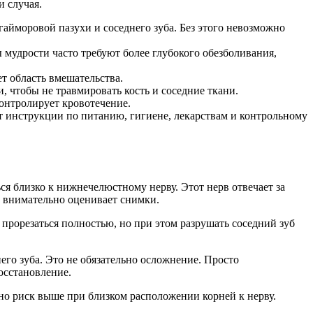
и случая.
гайморовой пазухи и соседнего зуба. Без этого невозможно
 мудрости часто требуют более глубокого обезболивания,
ет область вмешательства.
, чтобы не травмировать кость и соседние ткани.
контролирует кровотечение.
 инструкции по питанию, гигиене, лекарствам и контрольному
ся близко к нижнечелюстному нерву. Этот нерв отвечает за
 внимательно оценивает снимки.
 прорезаться полностью, но при этом разрушать соседний зуб
его зуба. Это не обязательно осложнение. Просто
восстановление.
 но риск выше при близком расположении корней к нерву.