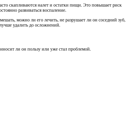
 часто скапливаются налет и остатки пищи. Это повышает риск
остоянно развиваться воспаление.
мешать, можно ли его лечить, не разрушает ли он соседний зуб,
 лучше удалить до осложнений.
приносит ли он пользу или уже стал проблемой.