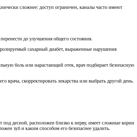
хнически сложнее: доступ ограничен, каналы часто имеют
 перенести до улучшения общего состояния.
нтролируемый сахарный диабет, выраженные нарушения
ильную боль или нарастающий отек, врач подбирает безопасную
его врача, скорректировать лекарства или выбрать другой день.
т под десной, расположен близко к нерву, имеет сложные корни
ожен зуб и каким способом его безопаснее удалить.