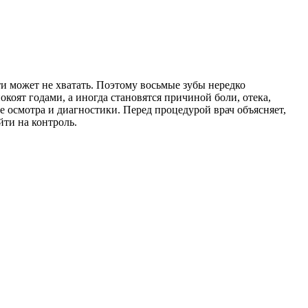
ти может не хватать. Поэтому восьмые зубы нередко
коят годами, а иногда становятся причиной боли, отека,
е осмотра и диагностики. Перед процедурой врач объясняет,
йти на контроль.