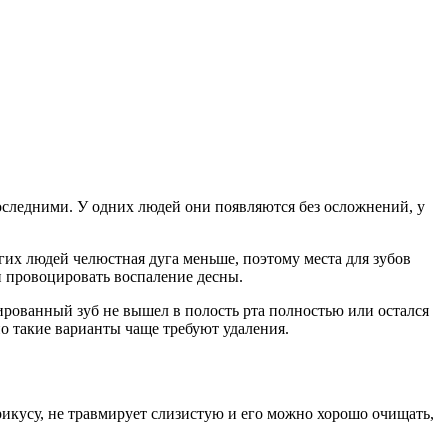
оследними. У одних людей они появляются без осложнений, у
гих людей челюстная дуга меньше, поэтому места для зубов
ли провоцировать воспаление десны.
рованный зуб не вышел в полость рта полностью или остался
но такие варианты чаще требуют удаления.
прикусу, не травмирует слизистую и его можно хорошо очищать,