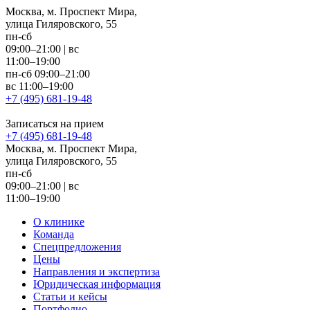
Москва, м. Проспект Мира,
улица Гиляровского, 55
пн-сб
09:00–21:00
|
вс
11:00–19:00
пн-сб 09:00–21:00
вс 11:00–19:00
+7 (495) 681-19-48
Записаться на прием
+7 (495) 681-19-48
Москва, м. Проспект Мира,
улица Гиляровского, 55
пн-сб
09:00–21:00
|
вс
11:00–19:00
О клинике
Команда
Спецпредложения
Цены
Направления и экспертиза
Юридическая информация
Статьи и кейсы
Портфолио