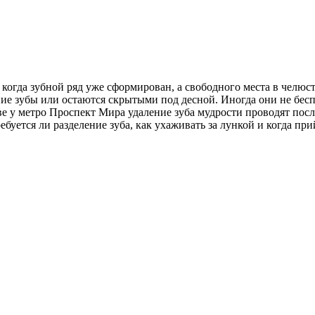
 когда зубной ряд уже сформирован, а свободного места в челюс
ие зубы или остаются скрытыми под десной. Иногда они не беспо
ве у метро Проспект Мира удаление зуба мудрости проводят посл
уется ли разделение зуба, как ухаживать за лункой и когда при