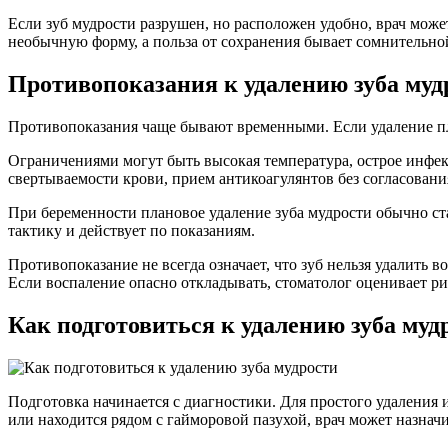
Если зуб мудрости разрушен, но расположен удобно, врач може
необычную форму, а польза от сохранения бывает сомнительной
Противопоказания к удалению зуба муд
Противопоказания чаще бывают временными. Если удаление пла
Ограничениями могут быть высокая температура, острое инфе
свертываемости крови, прием антикоагулянтов без согласовани
При беременности плановое удаление зуба мудрости обычно ст
тактику и действует по показаниям.
Противопоказание не всегда означает, что зуб нельзя удалить 
Если воспаление опасно откладывать, стоматолог оценивает ри
Как подготовиться к удалению зуба муд
Подготовка начинается с диагностики. Для простого удаления 
или находится рядом с гайморовой пазухой, врач может назнач