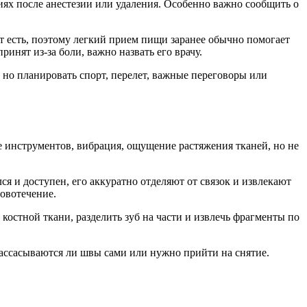
иях после анестезии или удаления. Особенно важно сообщить о
ет есть, поэтому легкий прием пищи заранее обычно помогает
нят из-за боли, важно назвать его врачу.
но планировать спорт, перелет, важные переговоры или
е инструментов, вибрация, ощущение растяжения тканей, но не
ся и доступен, его аккуратно отделяют от связок и извлекают
ровотечение.
 костной ткани, разделить зуб на части и извлечь фрагменты по
ассасываются ли швы сами или нужно прийти на снятие.