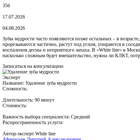
356
17.07.2026
04.08.2026
Зубы мудрости часто появляются позже остальных – в возрасте,
прорезываются частично, растут под углом, упираются в соседн
воспаления десны и неприятного запаха. В «White line» в Моск
насколько сложным будет вмешательство, нужна ли КЛКТ, потреб
Записаться на консультацию
Эксперт
Название: Удаление зуба мудрости
Сложность:
Длительность: 90 минут
Стоимость:
Важность выбора специалиста: Средний
Распространенность услуги:
Автор-эксперт White line
Афанасьев Дмитрий Александрович