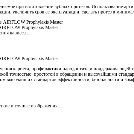
еняемое при изготовлении зубных протезов. Использование арт
ции, увеличить срок ее эксплуатации, сделать протез в минима
AIRFLOW Prophylaxis Master
ния кариеса ...
AIRFLOW Prophylaxis Master
ечения кариеса, профилактики пародонтита и поддерживающей 
кой точностью, простотой в обращении и высочайшими стандар
четом высочайших стандартов эффективности, безопасности и ко
ткие и точные изображения ...