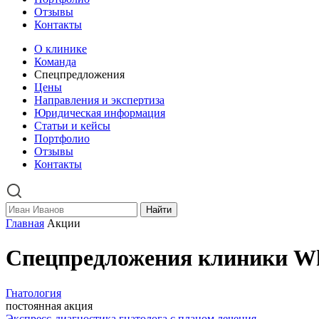
Отзывы
Контакты
О клинике
Команда
Спецпредложения
Цены
Направления и экспертиза
Юридическая информация
Статьи и кейсы
Портфолио
Отзывы
Контакты
Найти
Главная
Акции
Спецпредложения клиники Whi
Гнатология
постоянная акция
Экспресс-диагностика гнатолога с планом лечения