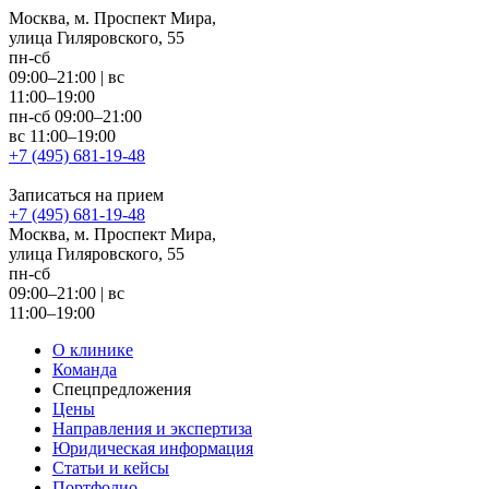
Москва, м. Проспект Мира,
улица Гиляровского, 55
пн-сб
09:00–21:00
|
вс
11:00–19:00
пн-сб 09:00–21:00
вс 11:00–19:00
+7 (495) 681-19-48
Записаться на прием
+7 (495) 681-19-48
Москва, м. Проспект Мира,
улица Гиляровского, 55
пн-сб
09:00–21:00
|
вс
11:00–19:00
О клинике
Команда
Спецпредложения
Цены
Направления и экспертиза
Юридическая информация
Статьи и кейсы
Портфолио