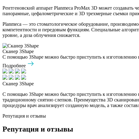
Рентгеновский аппарат Planmeca ProMax 3D может создавать ч
панорамные, цефалометрические и 3D трехмерные съемки прик
Planmeca — это стоматологическое оборудование, производимо
компетентности и передовым функциям. Специальные алгоритмы
уровне, а доза облучения снижается.
Сканер 3Shape
С помощью 3Shape можно быстро приступить к изготовлению ви
Подробнее
Сканер 3Shape
С помощью 3Shape можно быстро приступить к изготовлению ви
традиционному снятию слепков. Преимущества 3D сканирования
процедуры врач анализирует созданную модель, а также состав
Репутация и отзывы
Репутация и отзывы