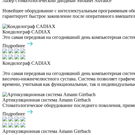
Лазер стоматологический диодный Sirolaser Advance
Новейшее оборудование с интеллектуальным программным обес
гарантирует быстрое заживление после оперативного вмешател
Кондилограф CADIAX
Это самая передовая на сегодняшний день компьютерная систе
Подробнее
Кондилограф CADIAX
Это самая передовая на сегодняшний день компьютерная сист
височно-нижнечелюстного сустава. Система позволяет графиче
времени, учитывая как функциональные, так и индивидуальны
Артикуляционная система Amann Girrbach
Стоматологическое оборудование последнего поколения, приме
Подробнее
Артикуляционная система Amann Girrbach