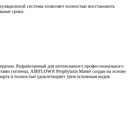
икуляционной системы позволяет полностью восстановить
льные сроки.
терапии. Разработанный для интенсивного профессионального
тами гигиены, AIRFLOW® Prophylaxis Master создан на основе
мфорта и полностью удовлетворяет трем основным видов