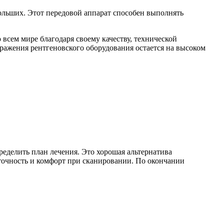
больших. Этот передовой аппарат способен выполнять
всем мире благодаря своему качеству, технической
ражения рентгеновского оборудования остается на высоком
еделить план лечения. Это хорошая альтернатива
точность и комфорт при сканировании. По окончании