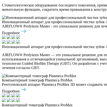
Стоматологическое оборудование последнего поколения, прим
жевательную функцию, сократить время привыкания к конструк
Инновационный аппарат для профессиональной чистки зубов 
AIRFLOW® Profylaxis Master - это уникальное решение для лече
Подробнее
Инновационный аппарат для профессиональной чистки зубов 
AIRFLOW® Profylaxis Master — это уникальное решение для л
использования и отличающийся уникальной эргономикой, высо
технологии Guided Biofilm Therapy (GBT). Он разработан с у
лечения согласно GBT.
Компьютерный томограф Planmeca ProMax
Рентгеновский аппарат Planmeca ProMax 3D может создавать че
Подробнее
Компьютерный томограф Planmeca ProMax