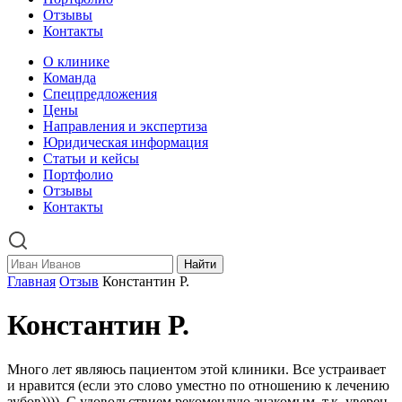
Отзывы
Контакты
О клинике
Команда
Спецпредложения
Цены
Направления и экспертиза
Юридическая информация
Статьи и кейсы
Портфолио
Отзывы
Контакты
Найти
Главная
Отзыв
Константин Р.
Константин Р.
Много лет являюсь пациентом этой клиники. Все устраивает
и нравится (если это слово уместно по отношению к лечению
зубов)))). С удовольствием рекомендую знакомым, т.к. уверен