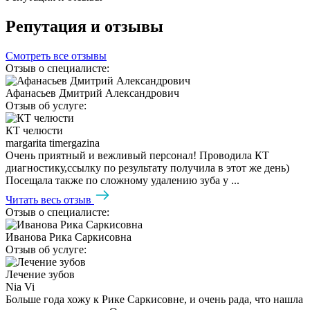
Репутация и отзывы
Смотреть все отзывы
Отзыв о специалисте:
Афанасьев Дмитрий Александрович
Отзыв об услуге:
КТ челюсти
margarita timergazina
Очень приятный и вежливый персонал! Проводила КТ
диагностику,ссылку по результату получила в этот же день)
Посещала также по сложному удалению зуба у ...
Читать весь отзыв
Отзыв о специалисте:
Иванова Рика Саркисовна
Отзыв об услуге:
Лечение зубов
Nia Vi
Больше года хожу к Рике Саркисовне, и очень рада, что нашла