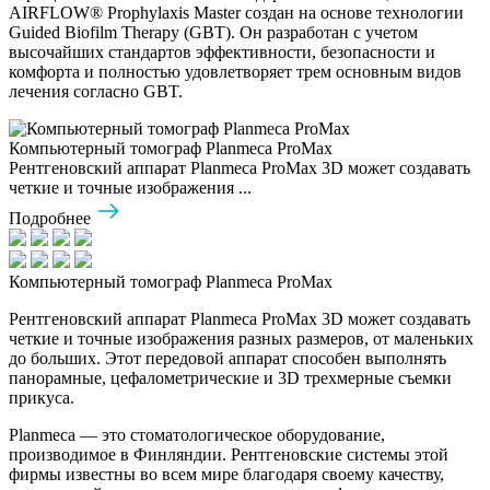
AIRFLOW® Prophylaxis Master создан на основе технологии
Guided Biofilm Therapy (GBT). Он разработан с учетом
высочайших стандартов эффективности, безопасности и
комфорта и полностью удовлетворяет трем основным видов
лечения согласно GBT.
Компьютерный томограф Planmeca ProMax
Рентгеновский аппарат Planmeca ProMax 3D может создавать
четкие и точные изображения ...
Подробнее
Компьютерный томограф Planmeca ProMax
Рентгеновский аппарат Planmeca ProMax 3D может создавать
четкие и точные изображения разных размеров, от маленьких
до больших. Этот передовой аппарат способен выполнять
панорамные, цефалометрические и 3D трехмерные съемки
прикуса.
Planmeca — это стоматологическое оборудование,
производимое в Финляндии. Рентгеновские системы этой
фирмы известны во всем мире благодаря своему качеству,