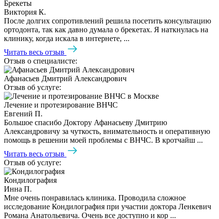
Брекеты
Виктория К.
После долгих сопротивлений решила посетить консультацию
ортодонта, так как давно думала о брекетах. Я наткнулась на
клинику, когда искала в интернете, ...
Читать весь отзыв
Отзыв о специалисте:
Афанасьев Дмитрий Александрович
Отзыв об услуге:
Лечение и протезирование ВНЧС
Евгений П.
Большое спасибо Доктору Афанасьеву Дмитрию
Александровичу за чуткость, внимательность и оперативную
помощь в решении моей проблемы с ВНЧС. В кротчайш ...
Читать весь отзыв
Отзыв об услуге:
Кондилография
Инна П.
Мне очень понравилась клиника. Проводила сложное
исследование Кондилография при участии доктора Ленкевич
Романа Анатольевича. Очень все доступно и кор ...