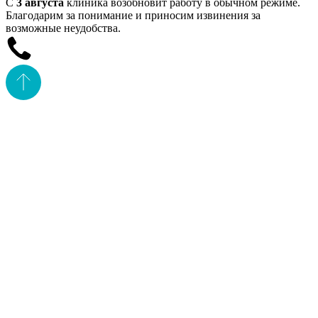
С
3 августа
клиника возобновит работу в обычном режиме.
Благодарим за понимание и приносим извинения за
возможные неудобства.