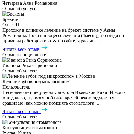
Четырева Аяна Романовна
Отзыв об услуге:
Брекеты
Ольга П.
Прохожу в клинике лечение на брекет системе у Аяны
Романовны. Пока в процессе лечения (4месяц), но глядя на
примеры работ доктора 🔥 на сайте, я рассчи ...
Читать весь отзыв
Отзыв о специалисте:
Иванова Рика Саркисовна
Отзыв об услуге:
Лечение зубов под микроскопом
Пользователь ..
Несколько лет лечу зубы у доктора Ивановой Рики. И ехать
мне далеко, и друзья поближе врачей рекомендуют, а я
срашиваю: как можно поменять стоматолога ...
Читать весь отзыв
Отзыв об услуге:
Консультация стоматолога
Руслан Книга