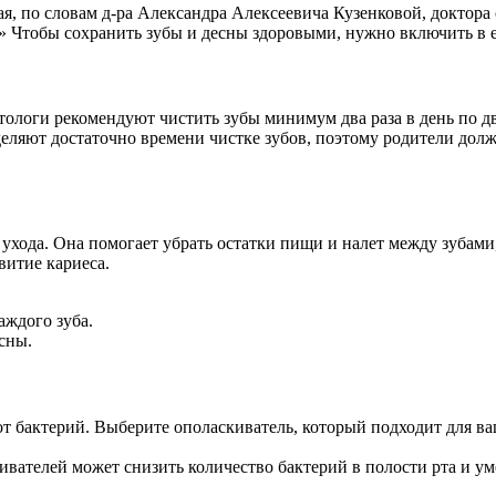
ая, по словам д-ра Александра Алексеевича Кузенковой, доктора
» Чтобы сохранить зубы и десны здоровыми, нужно включить в 
атологи рекомендуют чистить зубы минимум два раза в день по 
еляют достаточно времени чистке зубов, поэтому родители долж
ухода. Она помогает убрать остатки пищи и налет между зубами,
витие кариеса.
аждого зуба.
сны.
т бактерий. Выберите ополаскиватель, который подходит для ваш
ателей может снизить количество бактерий в полости рта и уменьш