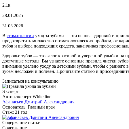
2.1к.
28.01.2025
31.03.2026
В
стоматологии
уход за зубами — эта основа здоровой и при
предотвратить множество стоматологических проблем, от карие
зубов и выбора подходящих средств, заканчивая профессиональ
Здоровье зубов — это залог красивой и уверенной улыбки на п
доступные методы. Вы узнаете основные правила чистки зубов,
внимание уделено уходу за детскими зубами, чтобы с раннего
зубам несложен и полезен. Прочитайте статью и присоединяйт
Записаться на консультацию
Эксперт
Автор-эксперт White line
Афанасьев Дмитрий Александрович
Основатель, Главный врач
Стаж: 21 год
Содержание статьи
Содержание