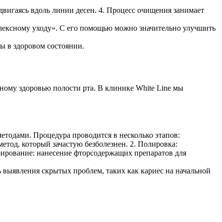
двигаясь вдоль линии десен. 4. Процесс очищения занимает
плексному уходу». С его помощью можно значительно улучшить
ы в здоровом состоянии.
ному здоровью полости рта. В клинике White Line мы
етодами. Процедура проводится в несколько этапов:
етод, который зачастую безболезнен. 2. Полировка:
рирование: нанесение фторсодержащих препаратов для
выявления скрытых проблем, таких как кариес на начальной