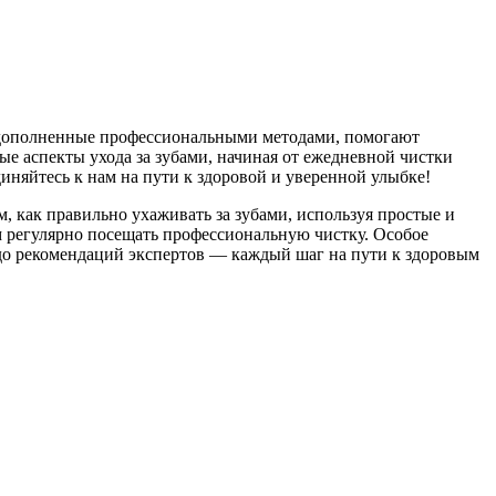
, дополненные профессиональными методами, помогают
ые аспекты ухода за зубами, начиная от ежедневной чистки
иняйтесь к нам на пути к здоровой и уверенной улыбке!
, как правильно ухаживать за зубами, используя простые и
ем регулярно посещать профессиональную чистку. Особое
 до рекомендаций экспертов — каждый шаг на пути к здоровым