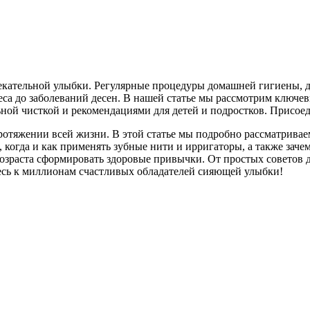
влекательной улыбки. Регулярные процедуры домашней гигиены
са до заболеваний десен. В нашей статье мы рассмотрим ключев
ной чисткой и рекомендациями для детей и подростков. Присоед
ротяжении всей жизни. В этой статье мы подробно рассматриваем
 когда и как применять зубные нити и ирригаторы, а также зач
 возраста сформировать здоровые привычки. От простых советов
есь к миллионам счастливых обладателей сияющей улыбки!