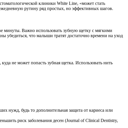
 стоматологической клиники White Line, «может стать
ежедневную рутину ряд простых, но эффективных шагов.
две минуты. Важно использовать зубную щетку с мягкими
ны убедиться, что малыши тратят достаточно времени на уход
 куда не может попасть зубная щетка. Использовать нить
их нужд, будь то дополнительная защита от кариеса или
ить риск заболевания десен (Journal of Clinical Dentistry,