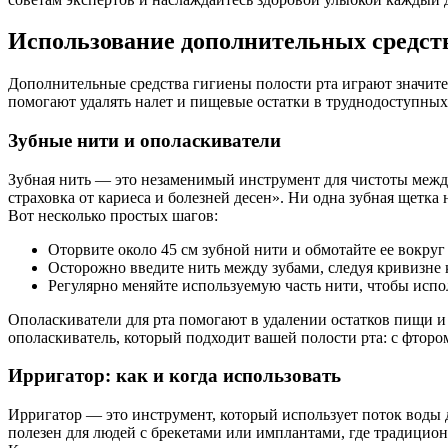
Использование дополнительных средст
Дополнительные средства гигиены полости рта играют значите
помогают удалять налет и пищевые остатки в труднодоступных 
Зубные нити и ополаскиватели
Зубная нить — это незаменимый инструмент для чистоты между
страховка от кариеса и болезней десен». Ни одна зубная щетка
Вот несколько простых шагов:
Оторвите около 45 см зубной нити и обмотайте ее вокруг
Осторожно введите нить между зубами, следуя кривизне 
Регулярно меняйте используемую часть нити, чтобы испо
Ополаскиватели для рта помогают в удалении остатков пищи и
ополаскиватель, который подходит вашей полости рта: с фторо
Ирригатор: как и когда использовать
Ирригатор — это инструмент, который использует поток воды 
полезен для людей с брекетами или имплантами, где традицион