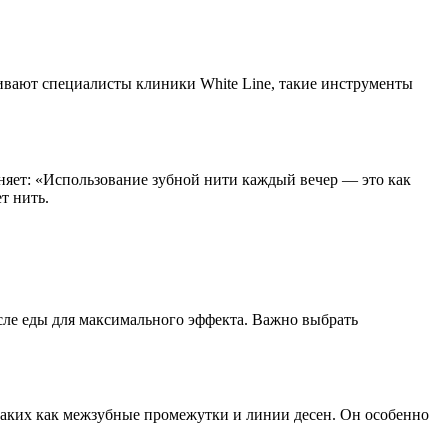
ивают специалисты клиники White Line, такие инструменты
няет: «Использование зубной нити каждый вечер — это как
т нить.
сле еды для максимального эффекта. Важно выбрать
 таких как межзубные промежутки и линии десен. Он особенно