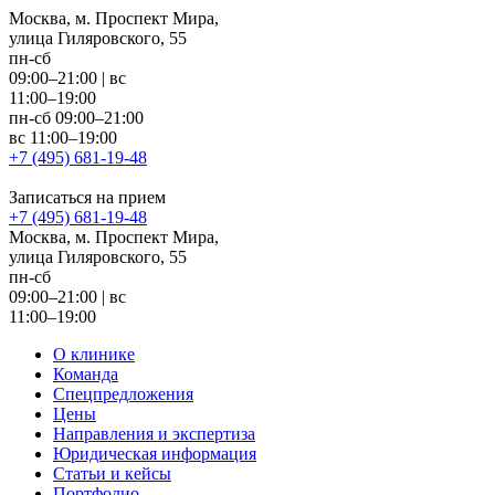
Москва, м. Проспект Мира,
улица Гиляровского, 55
пн-сб
09:00–21:00
|
вс
11:00–19:00
пн-сб 09:00–21:00
вс 11:00–19:00
+7 (495) 681-19-48
Записаться на прием
+7 (495) 681-19-48
Москва, м. Проспект Мира,
улица Гиляровского, 55
пн-сб
09:00–21:00
|
вс
11:00–19:00
О клинике
Команда
Спецпредложения
Цены
Направления и экспертиза
Юридическая информация
Статьи и кейсы
Портфолио