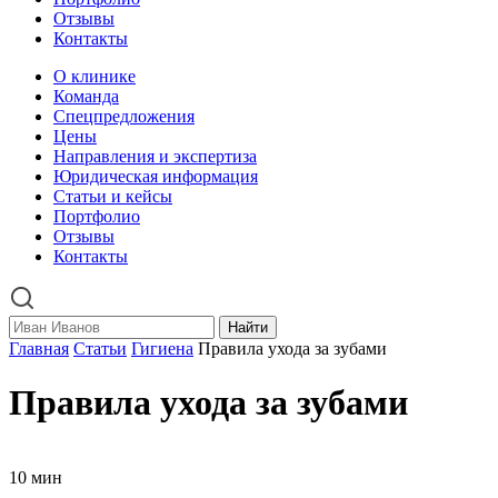
Отзывы
Контакты
О клинике
Команда
Спецпредложения
Цены
Направления и экспертиза
Юридическая информация
Статьи и кейсы
Портфолио
Отзывы
Контакты
Найти
Главная
Статьи
Гигиена
Правила ухода за зубами
Правила ухода за зубами
10 мин