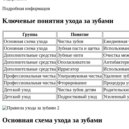
Подробная информация
Ключевые понятия ухода за зубами
Группа
Понятие
Основная схема ухода
Чистка зубов
Ежедневная ч
Основная схема ухода
Зубная паста и щетка
Использован
Дополнительные средства
Зубные нити
Очистка меж
Дополнительные средства
Ополаскиватели
Антибактери
Дополнительные средства
Ирригатор
Использован
Профессиональная чистка
Ультразвуковая чистка
Удаление зуб
Профессиональная чистка
Фторирование
Процедура у
Детский уход
Чистка зубов детям
Родительски
Детский уход
Подростковый уход
Усиленный у
Основная схема ухода за зубами