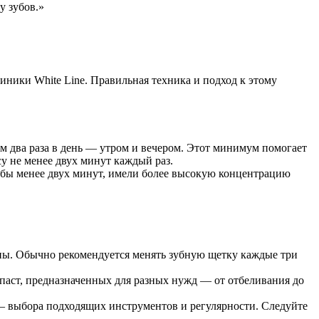
у зубов.»
иники White Line. Правильная техника и подход к этому
м два раза в день — утром и вечером. Этот минимум помогает
су не менее двух минут каждый раз.
убы менее двух минут, имели более высокую концентрацию
сны. Обычно рекомендуется менять зубную щетку каждые три
о паст, предназначенных для разных нужд — от отбеливания до
 — выбора подходящих инструментов и регулярности. Следуйте