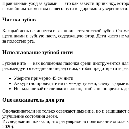
Правильный уход за зубами — это как завести привычку, котор
важнейшим элементом вашего пути к здоровью и уверенности.
Чистка зубов
Каждый день начинается и заканчивается чисткой зубов. Стом
щетинками и зубную пасту, содержащую фтор. Дети часто не уд
за полостью рта.
Использование зубной нити
Зубная нить — как волшебная палочка среди инструментов для 
рекомендуется ежедневно перед сном, чтобы предотвратить раз
Уберите примерно 45 см нити.
Аккуратно проведите нить между зубами, следуя форме к
Не надавливайте слишком сильно, чтобы не повредить де
Ополаскиватель для рта
Ополаскиватели не только освежают дыхание, но и защищают о
улучшение состояния десен.
Исследования показали, что регулярное использование ополаскив
2020).