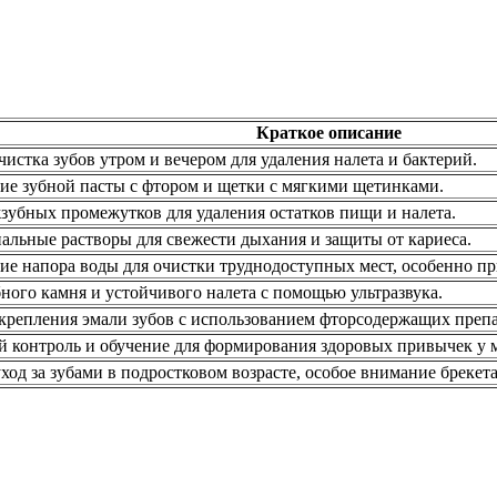
Краткое описание
истка зубов утром и вечером для удаления налета и бактерий.
ие зубной пасты с фтором и щетки с мягкими щетинками.
зубных промежутков для удаления остатков пищи и налета.
альные растворы для свежести дыхания и защиты от кариеса.
ие напора воды для очистки труднодоступных мест, особенно пр
ного камня и устойчивого налета с помощью ультразвука.
крепления эмали зубов с использованием фторсодержащих препа
й контроль и обучение для формирования здоровых привычек у
ход за зубами в подростковом возрасте, особое внимание брекет