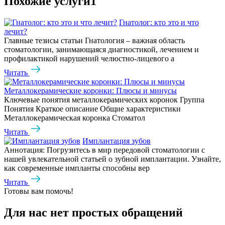
Похожие услуги1
Гнатолог: кто это и что
лечит?
Главные тезисы статьи Гнатология – важная область
стоматологии, занимающаяся диагностикой, лечением и
профилактикой нарушений челюстно-лицевого а
Читать
Металлокерамические коронки: Плюсы и минусы
Ключевые понятия металлокерамических коронок Группа
Понятия Краткое описание Общие характеристики
Металлокерамическая коронка Стоматол
Читать
Имплантация зубов
Аннотация: Погрузитесь в мир передовой стоматологии с
нашей увлекательной статьей о зубной имплантации. Узнайте,
как современные импланты способны вер
Читать
Готовы вам помочь!
Для нас нет простых обращений