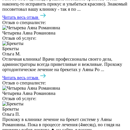
наконец-то исправить прикус и улыбаться красиво). Знакомый
посоветовал вашу клинику - так я по ...
Читать весь отзыв
Отзыв о специалисте:
Четырева Аяна Романовна
Отзыв об услуге:
Брекеты
Ольга М.
Отличная клиника! Врачи профессионалы своего дела,
администраторы всегда приветливые и вежливые. Прохожу
ортодонтическое лечение на брекетах у Аяны Ро ...
Читать весь отзыв
Отзыв о специалисте:
Четырева Аяна Романовна
Отзыв об услуге:
Брекеты
Ольга П.
Прохожу в клинике лечение на брекет системе у Аяны
Романовны. Пока в процессе лечения (4месяц), но глядя на
примеры работ доктора 🔥 на сайте, я рассчи ...