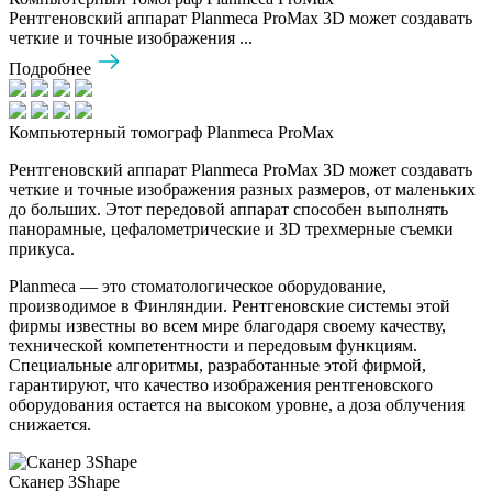
Рентгеновский аппарат Planmeca ProMax 3D может создавать
четкие и точные изображения ...
Подробнее
Компьютерный томограф Planmeca ProMax
Рентгеновский аппарат Planmeca ProMax 3D может создавать
четкие и точные изображения разных размеров, от маленьких
до больших. Этот передовой аппарат способен выполнять
панорамные, цефалометрические и 3D трехмерные съемки
прикуса.
Planmeca — это стоматологическое оборудование,
производимое в Финляндии. Рентгеновские системы этой
фирмы известны во всем мире благодаря своему качеству,
технической компетентности и передовым функциям.
Специальные алгоритмы, разработанные этой фирмой,
гарантируют, что качество изображения рентгеновского
оборудования остается на высоком уровне, а доза облучения
снижается.
Сканер 3Shape