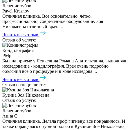
Лечение зубов
Pavel Krasnov
Отличная клиника. Все основательно, чётко,
профессионально, современное оборудование. Зоя
Николаевна отличный врач. ...
Читать весь отзыв
Отзыв об услуге:
Кондилография
PMp
Был на приеме у Ленкевича Романа Анатольевича, выполняли
исследование - кондилография. Врач очень подробно
объяснил все о процедуре и в ходе исследова ...
Читать весь отзыв
Отзыв о специалисте:
Кузина Зоя Николаевна
Отзыв об услуге:
Лечение зубов
Анна С.
Отличная клиника. Делала проф.гигиену. все понравилось. И
также обращалась с зубной болью к Кузиной Зое Николаевна,