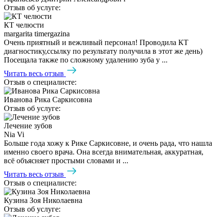
Отзыв об услуге:
КТ челюсти
margarita timergazina
Очень приятный и вежливый персонал! Проводила КТ
диагностику,ссылку по результату получила в этот же день)
Посещала также по сложному удалению зуба у ...
Читать весь отзыв
Отзыв о специалисте:
Иванова Рика Саркисовна
Отзыв об услуге:
Лечение зубов
Nia Vi
Больше года хожу к Рике Саркисовне, и очень рада, что нашла
именно своего врача. Она всегда внимательная, аккуратная,
всё объясняет простыми словами и ...
Читать весь отзыв
Отзыв о специалисте:
Кузина Зоя Николаевна
Отзыв об услуге: