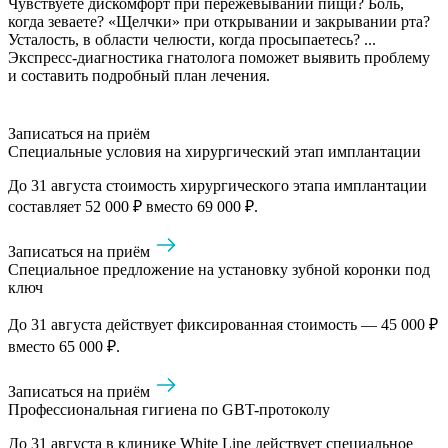
Чувствуете дискомфорт при пережёвывании пищи? Боль,
когда зеваете? «Щелчки» при открывании и закрывании рта?
Усталость, в области челюсти, когда просыпаетесь? ...
Экспресс-диагностика гнатолога поможет выявить проблему
и составить подробный план лечения.
Записаться на приём
Специальные условия на хирургический этап имплантации
До 31 августа стоимость хирургического этапа имплантации
составляет 52 000 ₽ вместо 69 000 ₽.
Записаться на приём
Специальное предложение на установку зубной коронки под
ключ
До 31 августа действует фиксированная стоимость — 45 000 ₽
вместо 65 000 ₽.
Записаться на приём
Профессиональная гигиена по GBT-протоколу
До 31 августа в клинике White Line действует специальное