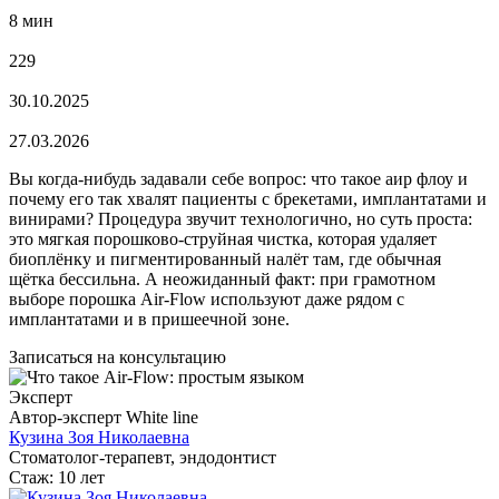
8 мин
229
30.10.2025
27.03.2026
Вы когда-нибудь задавали себе вопрос: что такое аир флоу и
почему его так хвалят пациенты с брекетами, имплантатами и
винирами? Процедура звучит технологично, но суть проста:
это мягкая порошково‑струйная чистка, которая удаляет
биоплёнку и пигментированный налёт там, где обычная
щётка бессильна. А неожиданный факт: при грамотном
выборе порошка Air-Flow используют даже рядом с
имплантатами и в пришеечной зоне.
Записаться на консультацию
Эксперт
Автор-эксперт White line
Кузина Зоя Николаевна
Стоматолог-терапевт, эндодонтист
Стаж: 10 лет