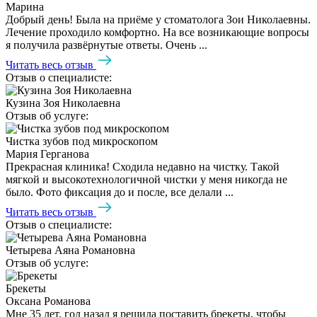
Марина
Добрый день! Была на приёме у стоматолога Зои Николаевны.
Лечение проходило комфортно. На все возникающие вопросы
я получила развёрнутые ответы. Очень ...
Читать весь отзыв
Отзыв о специалисте:
Кузина Зоя Николаевна
Отзыв об услуге:
Чистка зубов под микроскопом
Мария Герганова
Прекрасная клиника! Сходила недавно на чистку. Такой
мягкой и высокотехнологичной чистки у меня никогда не
было. Фото фиксация до и после, все делали ...
Читать весь отзыв
Отзыв о специалисте:
Четырева Аяна Романовна
Отзыв об услуге:
Брекеты
Оксана Романова
Мне 35 лет, год назад я решила поставить брекеты, чтобы