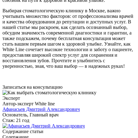
союзник на пути к здоровой и красивой улыбке.
Выбирая стоматологическую клинику в Москве, важно
учитывать множество факторов: от профессионализма врачей
и качества оборудования до репутации и доступных услуг. В
нашей статье мы раскроем, как сделать осознанный выбор,
обсудим значимость современной диагностики и гарантии, а
также подскажем, почему бесплатная консультация может
стать вашим первым шагом к здоровой улыбке. Узнайте, как
White Line сочетает высокие технологии и заботу о пациенте,
предоставляя широкий спектр услуг для сохранения и
восстановления зубов. Прочтите и улыбнитесь с
уверенностью, зная, что ваш выбор — в надежных руках!
Записаться на консультацию
Эксперт
Автор-эксперт White line
Афанасьев Дмитрий Александрович
Основатель, Главный врач
Стаж: 21 год
Содержание статьи
Содержание