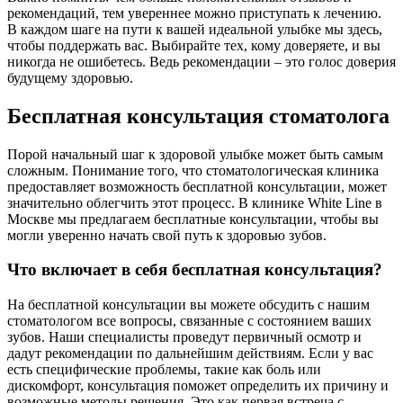
рекомендаций, тем увереннее можно приступать к лечению.
В каждом шаге на пути к вашей идеальной улыбке мы здесь,
чтобы поддержать вас. Выбирайте тех, кому доверяете, и вы
никогда не ошибетесь. Ведь рекомендации – это голос доверия
будущему здоровью.
Бесплатная консультация стоматолога
Порой начальный шаг к здоровой улыбке может быть самым
сложным. Понимание того, что стоматологическая клиника
предоставляет возможность бесплатной консультации, может
значительно облегчить этот процесс. В клинике White Line в
Москве мы предлагаем бесплатные консультации, чтобы вы
могли уверенно начать свой путь к здоровью зубов.
Что включает в себя бесплатная консультация?
На бесплатной консультации вы можете обсудить с нашим
стоматологом все вопросы, связанные с состоянием ваших
зубов. Наши специалисты проведут первичный осмотр и
дадут рекомендации по дальнейшим действиям. Если у вас
есть специфические проблемы, такие как боль или
дискомфорт, консультация поможет определить их причину и
возможные методы решения. Это как первая встреча с