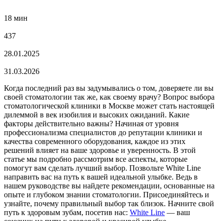
18 мин
437
28.01.2025
31.03.2026
Когда последний раз вы задумывались о том, доверяете ли вы
своей стоматологии так же, как своему врачу? Вопрос выбора
стоматологической клиники в Москве может стать настоящей
дилеммой в век изобилия и высоких ожиданий. Какие
факторы действительно важны? Начиная от уровня
профессионализма специалистов до репутации клиники и
качества современного оборудования, каждое из этих
решений влияет на ваше здоровье и уверенность. В этой
статье мы подробно рассмотрим все аспекты, которые
помогут вам сделать лучший выбор. Позвольте White Line
направить вас на путь к вашей идеальной улыбке. Ведь в
нашем руководстве вы найдете рекомендации, основанные на
опыте и глубоком знании стоматологии. Присоединяйтесь и
узнайте, почему правильный выбор так близок. Начните свой
путь к здоровым зубам, посетив нас:
White Line
— ваш