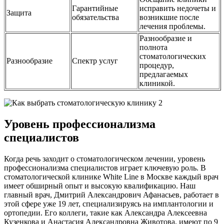
Гарантийные
исправить недочеты и
Защита
обязательства
возникшие после
лечения проблемы.
Разнообразие и
полнота
стоматологических
Разнообразие
Спектр услуг
процедур,
предлагаемых
клиникой.
Уровень профессионализма
специалистов
Когда речь заходит о стоматологическом лечении, уровень
профессионализма специалистов играет ключевую роль. В
стоматологической клинике White Line в Москве каждый врач
имеет обширный опыт и высокую квалификацию. Наш
главный врач, Дмитрий Александрович Афанасьев, работает в
этой сфере уже 19 лет, специализируясь на имплантологии и
ортопедии. Его коллеги, такие как Александра Алексеевна
Кузенкова и Анастасия Александровна Животова, имеют по 9