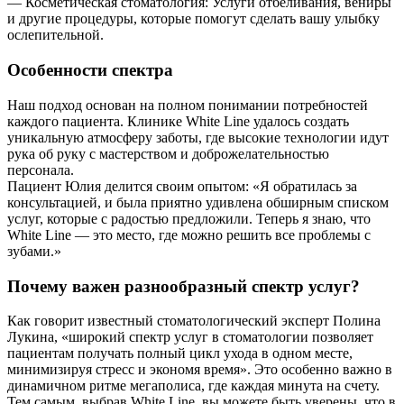
— Косметическая стоматология: Услуги отбеливания, вениры
и другие процедуры, которые помогут сделать вашу улыбку
ослепительной.
Особенности спектра
Наш подход основан на полном понимании потребностей
каждого пациента. Клинике White Line удалось создать
уникальную атмосферу заботы, где высокие технологии идут
рука об руку с мастерством и доброжелательностью
персонала.
Пациент Юлия делится своим опытом: «Я обратилась за
консультацией, и была приятно удивлена обширным списком
услуг, которые с радостью предложили. Теперь я знаю, что
White Line — это место, где можно решить все проблемы с
зубами.»
Почему важен разнообразный спектр услуг?
Как говорит известный стоматологический эксперт Полина
Лукина, «широкий спектр услуг в стоматологии позволяет
пациентам получать полный цикл ухода в одном месте,
минимизируя стресс и экономя время». Это особенно важно в
динамичном ритме мегаполиса, где каждая минута на счету.
Тем самым, выбрав White Line, вы можете быть уверены, что в