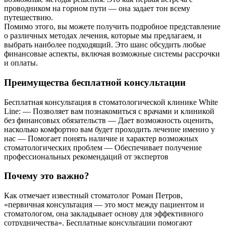
проводником на горном пути — она задает тон всему
путешествию.
Помимо этого, вы можете получить подробное представление
о различных методах лечения, которые мы предлагаем, и
выбрать наиболее подходящий. Это шанс обсудить любые
финансовые аспекты, включая возможные системы рассрочки
и оплаты.
Преимущества бесплатной консультации
Бесплатная консультация в стоматологической клинике White
Line: — Позволяет вам познакомиться с врачами и клиникой
без финансовых обязательств — Дает возможность оценить,
насколько комфортно вам будет проходить лечение именно у
нас — Помогает понять наличие и характер возможных
стоматологических проблем — Обеспечивает получение
профессиональных рекомендаций от экспертов
Почему это важно?
Как отмечает известный стоматолог Роман Петров,
«первичная консультация — это мост между пациентом и
стоматологом, она закладывает основу для эффективного
сотрудничества». Бесплатные консультации помогают