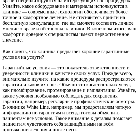
врачи специализируются на интересующих вас процедурах.
Узнайте, какое оборудование и материалы используются в
клинике — современные технологии обеспечивают более
точное и комфортное лечение. Не стесняйтесь прийти на
бесплатную консультацию, где вы сможете составить личное
мнение о враче и обстановке клиники. В конечном итоге, ваш
комфорт и доверие к специалистам имеют первостепенное
значение.
Как понять, что клиника предлагает хорошие гарантийные
условия на услуги?
Гарантийные условия — это показатель ответственности и
уверенности клиники в качестве своих услуг. Прежде всего,
внимательно изучите, на какие процедуры распространяются
гарантии и каков их срок. Обычно это касается таких услуг,
как пломбирование, протезирование и имплантация. Узнайте,
какие условия необходимо соблюдать для сохранения
гарантии, например, регулярные профилактические осмотры.
В клинике White Line, например, мы предоставляем четкую
информацию по гарантиям и всегда готовы объяснить
пациентам все условия. Такое внимание к деталям помогает
пациентам чувствовать себя защищёнными на всём
протяжении лечения и после него.