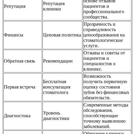
основе отзывов
Репутация
Репутация
пациентов и
клиники
профессионального
сообщества.
Прозрачность и
справедливость
Финансы
Ценовая политика
ценообразования на
стоматологические
услуги.
Отзывы и советы от
пациентов и
Обратная связь
Рекомендации
специалистов о
клинике.
Возможность
Бесплатная
получить первичную
Первая встреча
консультация
оценку состояния
стоматолога
зубов без финансовых
обязательств.
Современные методы
обследования,
Уровень
Диагностика
способствующие
диагностики
точному выявлению
заболеваний.
Обещание клиники