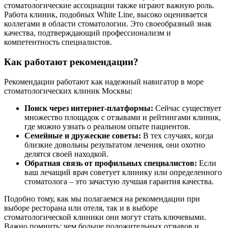
стоматологические ассоциации также играют важную роль.
Работа клиник, подобных White Line, высоко оценивается
коллегами в области стоматологии. Это своеобразный знак
качества, подтверждающий профессионализм и
компетентность специалистов.
Как работают рекомендации?
Рекомендации работают как надежный навигатор в море
стоматологических клиник Москвы:
Поиск через интернет-платформы:
Сейчас существует
множество площадок с отзывами и рейтингами клиник,
где можно узнать о реальном опыте пациентов.
Семейные и дружеские советы:
В тех случаях, когда
близкие довольны результатом лечения, они охотно
делятся своей находкой.
Обратная связь от профильных специалистов:
Если
ваш лечащий врач советует клинику или определенного
стоматолога – это зачастую лучшая гарантия качества.
Подобно тому, как мы полагаемся на рекомендации при
выборе ресторана или отеля, так и в выборе
стоматологической клиники они могут стать ключевыми.
Важно помнить: чем больше положительных отзывов и