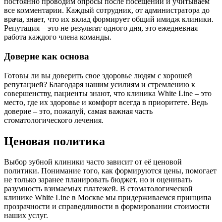
постоянно проводим опросы после посещений и учитываем
все комментарии. Каждый сотрудник, от администратора до
врача, знает, что их вклад формирует общий имидж клиники.
Репутация – это не результат одного дня, это ежедневная
работа каждого члена команды.
Доверие как основа
Готовы ли вы доверить свое здоровье людям с хорошей
репутацией? Благодаря нашим усилиям и стремлению к
совершенству, пациенты знают, что клиника White Line – это
место, где их здоровье и комфорт всегда в приоритете. Ведь
доверие – это, пожалуй, самая важная часть
стоматологического лечения.
Ценовая политика
Выбор зубной клиники часто зависит от её ценовой
политики. Понимание того, как формируются цены, помогает
не только заранее планировать бюджет, но и оценивать
разумность взимаемых платежей. В стоматологической
клинике White Line в Москве мы придерживаемся принципа
прозрачности и справедливости в формировании стоимости
наших услуг.