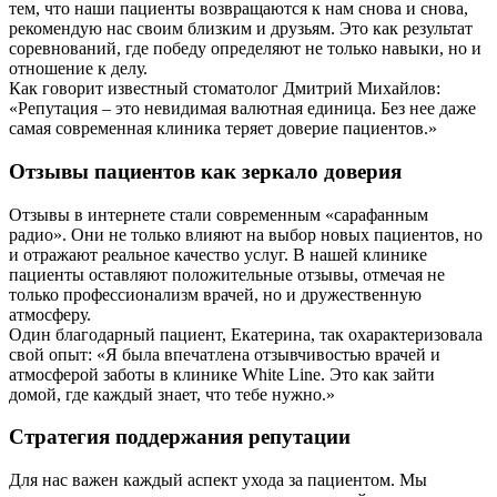
тем, что наши пациенты возвращаются к нам снова и снова,
рекомендую нас своим близким и друзьям. Это как результат
соревнований, где победу определяют не только навыки, но и
отношение к делу.
Как говорит известный стоматолог Дмитрий Михайлов:
«Репутация – это невидимая валютная единица. Без нее даже
самая современная клиника теряет доверие пациентов.»
Отзывы пациентов как зеркало доверия
Отзывы в интернете стали современным «сарафанным
радио». Они не только влияют на выбор новых пациентов, но
и отражают реальное качество услуг. В нашей клинике
пациенты оставляют положительные отзывы, отмечая не
только профессионализм врачей, но и дружественную
атмосферу.
Один благодарный пациент, Екатерина, так охарактеризовала
свой опыт: «Я была впечатлена отзывчивостью врачей и
атмосферой заботы в клинике White Line. Это как зайти
домой, где каждый знает, что тебе нужно.»
Стратегия поддержания репутации
Для нас важен каждый аспект ухода за пациентом. Мы