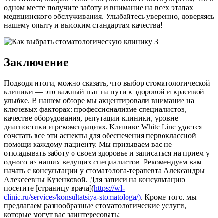
одном месте получите заботу и внимание на всех этапах
медицинского обслуживания. Улыбайтесь уверенно, доверяясь
нашему опыту и высоким стандартам качества!
Заключение
Подводя итоги, можно сказать, что выбор стоматологической
клиники — это важный шаг на пути к здоровой и красивой
улыбке. В нашем обзоре мы акцентировали внимание на
ключевых факторах: профессионализме специалистов,
качестве оборудования, репутации клиники, уровне
диагностики и рекомендациях. Клинике White Line удается
сочетать все эти аспекты для обеспечения первоклассной
помощи каждому пациенту. Мы призываем вас не
откладывать заботу о своем здоровье и записаться на прием у
одного из наших ведущих специалистов. Рекомендуем вам
начать с консультации у стоматолога-терапевта Александры
Алексеевны Кузенковой. Для записи на консультацию
посетите [страницу врача](
https://wl-
clinic.ru/services/konsultatsiya-stomatologa/)
. Кроме того, мы
предлагаем разнообразные стоматологические услуги,
которые могут вас заинтересовать: