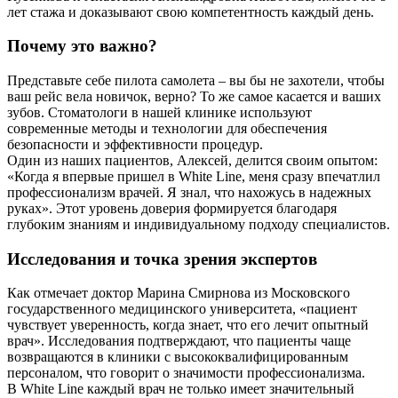
лет стажа и доказывают свою компетентность каждый день.
Почему это важно?
Представьте себе пилота самолета – вы бы не захотели, чтобы
ваш рейс вела новичок, верно? То же самое касается и ваших
зубов. Стоматологи в нашей клинике используют
современные методы и технологии для обеспечения
безопасности и эффективности процедур.
Один из наших пациентов, Алексей, делится своим опытом:
«Когда я впервые пришел в White Line, меня сразу впечатлил
профессионализм врачей. Я знал, что нахожусь в надежных
руках». Этот уровень доверия формируется благодаря
глубоким знаниям и индивидуальному подходу специалистов.
Исследования и точка зрения экспертов
Как отмечает доктор Марина Смирнова из Московского
государственного медицинского университета, «пациент
чувствует уверенность, когда знает, что его лечит опытный
врач». Исследования подтверждают, что пациенты чаще
возвращаются в клиники с высококвалифицированным
персоналом, что говорит о значимости профессионализма.
В White Line каждый врач не только имеет значительный