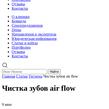
Отзывы
Контакты
О клинике
Команда
Спецпредложения
Цены
Направления и экспертиза
Юридическая информация
Статьи и кейсы
Портфолио
Отзывы
Контакты
Найти
Главная
Статьи
Гигиена
Чистка зубов air flow
Чистка зубов air flow
9 мин