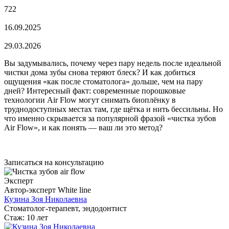
722
16.09.2025
29.03.2026
Вы задумывались, почему через пару недель после идеальной
чистки дома зубы снова теряют блеск? И как добиться
ощущения «как после стоматолога» дольше, чем на пару
дней? Интересный факт: современные порошковые
технологии Air Flow могут снимать биоплёнку в
труднодоступных местах там, где щётка и нить бессильны. Но
что именно скрывается за популярной фразой «чистка зубов
Air Flow», и как понять — ваш ли это метод?
Записаться на консультацию
Эксперт
Автор-эксперт White line
Кузина Зоя Николаевна
Стоматолог-терапевт, эндодонтист
Стаж: 10 лет