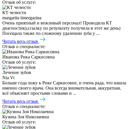
Отзыв об услуге:
КТ челюсти
margarita timergazina
Очень приятный и вежливый персонал! Проводила КТ
диагностику,ссылку по результату получила в этот же день)
Посещала также по сложному удалению зуба у ...
Читать весь отзыв
Отзыв о специалисте:
Иванова Рика Саркисовна
Отзыв об услуге:
Лечение зубов
Nia Vi
Больше года хожу к Рике Саркисовне, и очень рада, что нашла
именно своего врача. Она всегда внимательная, аккуратная,
всё объясняет простыми словами и ...
Читать весь отзыв
Отзыв о специалисте:
Кузина Зоя Николаевна
Отзыв об услуге: