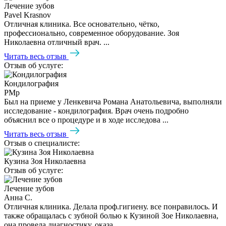
Лечение зубов
Pavel Krasnov
Отличная клиника. Все основательно, чётко,
профессионально, современное оборудование. Зоя
Николаевна отличный врач. ...
Читать весь отзыв
Отзыв об услуге:
Кондилография
PMp
Был на приеме у Ленкевича Романа Анатольевича, выполняли
исследование - кондилография. Врач очень подробно
объяснил все о процедуре и в ходе исследова ...
Читать весь отзыв
Отзыв о специалисте:
Кузина Зоя Николаевна
Отзыв об услуге:
Лечение зубов
Анна С.
Отличная клиника. Делала проф.гигиену. все понравилось. И
также обращалась с зубной болью к Кузиной Зое Николаевна,
она провела диагностику, оказа ...