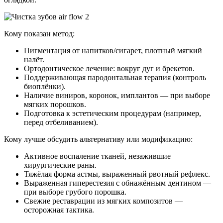
Кому показан метод:
Пигментация от напитков/сигарет, плотный мягкий
налёт.
Ортодонтическое лечение: вокруг дуг и брекетов.
Поддерживающая пародонтальная терапия (контроль
биоплёнки).
Наличие виниров, коронок, имплантов — при выборе
мягких порошков.
Подготовка к эстетическим процедурам (например,
перед отбеливанием).
Кому лучше обсудить альтернативу или модификацию:
Активное воспаление тканей, незажившие
хирургические раны.
Тяжёлая форма астмы, выраженный рвотный рефлекс.
Выраженная гиперестезия с обнажённым дентином —
при выборе грубого порошка.
Свежие реставрации из мягких композитов —
осторожная тактика.