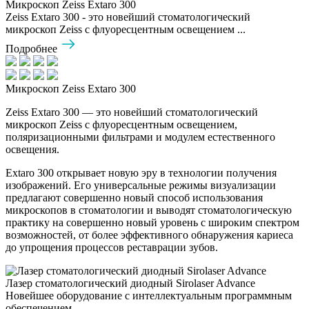
Микроскоп Zeiss Extaro 300
Zeiss Extaro 300 - это новейший стоматологический
микроскоп Zeiss с флуоресцентным освещением ...
Подробнее
Микроскоп Zeiss Extaro 300
Zeiss Extaro 300 — это новейший стоматологический
микроскоп Zeiss с флуоресцентным освещением,
поляризационными фильтрами и модулем естественного
освещения.
Extaro 300 открывает новую эру в технологии получения
изображений. Его универсальные режимы визуализации
предлагают совершенно новый способ использования
микроскопов в стоматологии и выводят стоматологическую
практику на совершенно новый уровень с широким спектром
возможностей, от более эффективного обнаружения кариеса
до упрощения процессов реставрации зубов.
Лазер стоматологический диодный Sirolaser Advance
Новейшее оборудование с интеллектуальным программным
обеспечением ...