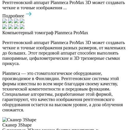
Рентгеновский аппарат Planmeca ProMax 3D может создавать
четкие и точные изображения ...
Подробнее
Компьютерный томограф Planmeca ProMax
Рентгеновский аппарат Planmeca ProMax 3D может создавать
четкие и точные изображения разных размеров, от маленьких
до больших. Этот передовой аппарат способен выполнять
панорамные, цефалометрические и 3D трехмерные съемки
прикуса.
Planmeca — это стоматологическое оборудование,
производимое в Финляндии. Рентгеновские системы этой
фирмы известны во всем мире благодаря своему качеству,
технической компетентности и передовым функциям.
Специальные алгоритмы, разработанные этой фирмой,
гарантируют, что качество изображения рентгеновского
оборудования остается на высоком уровне, а доза облучения
снижается.
Сканер 3Shape