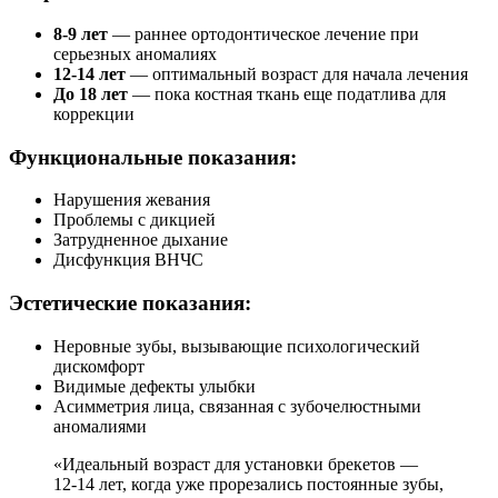
8-9 лет
— раннее ортодонтическое лечение при
серьезных аномалиях
12-14 лет
— оптимальный возраст для начала лечения
До 18 лет
— пока костная ткань еще податлива для
коррекции
Функциональные показания:
Нарушения жевания
Проблемы с дикцией
Затрудненное дыхание
Дисфункция ВНЧС
Эстетические показания:
Неровные зубы, вызывающие психологический
дискомфорт
Видимые дефекты улыбки
Асимметрия лица, связанная с зубочелюстными
аномалиями
«Идеальный возраст для установки брекетов —
12-14 лет, когда уже прорезались постоянные зубы,