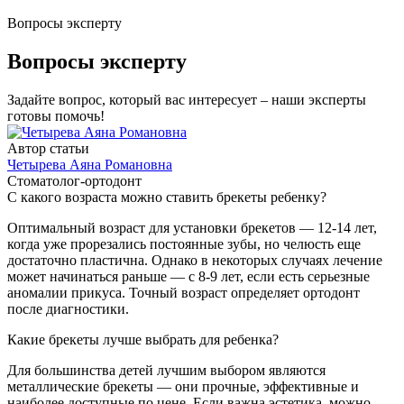
Вопросы эксперту
Вопросы эксперту
Задайте вопрос, который вас интересует – наши эксперты
готовы помочь!
Автор статьи
Четырева Аяна Романовна
Стоматолог-ортодонт
С какого возраста можно ставить брекеты ребенку?
Оптимальный возраст для установки брекетов — 12-14 лет,
когда уже прорезались постоянные зубы, но челюсть еще
достаточно пластична. Однако в некоторых случаях лечение
может начинаться раньше — с 8-9 лет, если есть серьезные
аномалии прикуса. Точный возраст определяет ортодонт
после диагностики.
Какие брекеты лучше выбрать для ребенка?
Для большинства детей лучшим выбором являются
металлические брекеты — они прочные, эффективные и
наиболее доступные по цене. Если важна эстетика, можно