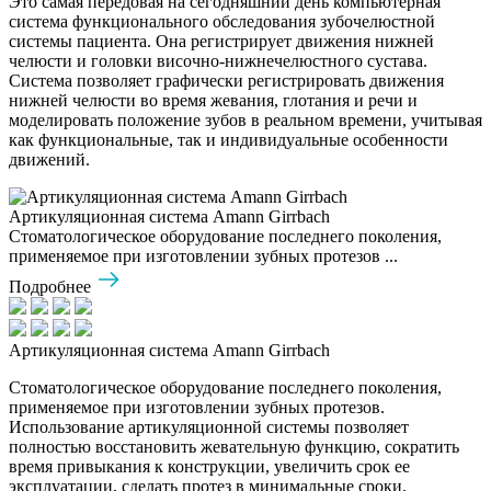
Это самая передовая на сегодняшний день компьютерная
система функционального обследования зубочелюстной
системы пациента. Она регистрирует движения нижней
челюсти и головки височно-нижнечелюстного сустава.
Система позволяет графически регистрировать движения
нижней челюсти во время жевания, глотания и речи и
моделировать положение зубов в реальном времени, учитывая
как функциональные, так и индивидуальные особенности
движений.
Артикуляционная система Amann Girrbach
Стоматологическое оборудование последнего поколения,
применяемое при изготовлении зубных протезов ...
Подробнее
Артикуляционная система Amann Girrbach
Стоматологическое оборудование последнего поколения,
применяемое при изготовлении зубных протезов.
Использование артикуляционной системы позволяет
полностью восстановить жевательную функцию, сократить
время привыкания к конструкции, увеличить срок ее
эксплуатации, сделать протез в минимальные сроки.