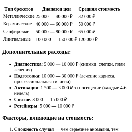
Тип брекетов
Диапазон цен
Средняя стоимость
Металлические
25 000 — 40 000 ₽
32 000 ₽
Керамические
40 000 — 60 000 ₽
50 000 ₽
Сапфировые
50 000 — 80 000 ₽
65 000 ₽
Лингвальные
100 000 — 150 000 ₽
120 000 ₽
Дополнительные расходы:
Диагностика
: 5 000 — 10 000 ₽ (снимки, слепки, план
лечения)
Подготовка
: 10 000 — 30 000 ₽ (лечение кариеса,
профессиональная гигиена)
Активации
: 1 500 — 3 000 ₽ за посещение (каждые 4-6
недель)
Снятие
: 8 000 — 15 000 ₽
Ретейнеры
: 5 000 — 10 000 ₽
Факторы, влияющие на стоимость:
Сложность случая
— чем серьезнее аномалия, тем