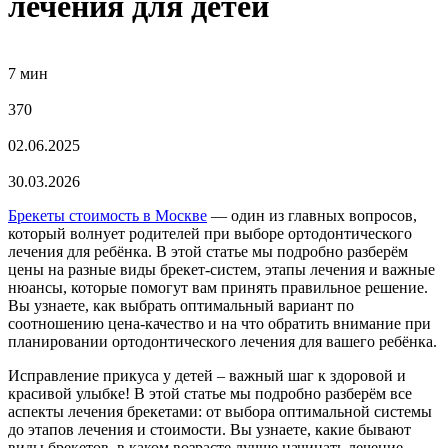
лечения для детей
7 мин
370
02.06.2025
30.03.2026
Брекеты стоимость в Москве
— один из главных вопросов,
который волнует родителей при выборе ортодонтического
лечения для ребёнка. В этой статье мы подробно разберём
цены на разные виды брекет-систем, этапы лечения и важные
нюансы, которые помогут вам принять правильное решение.
Вы узнаете, как выбрать оптимальный вариант по
соотношению цена-качество и на что обратить внимание при
планировании ортодонтического лечения для вашего ребёнка.
Исправление прикуса у детей – важный шаг к здоровой и
красивой улыбке! В этой статье мы подробно разберём все
аспекты лечения брекетами: от выбора оптимальной системы
до этапов лечения и стоимости. Вы узнаете, какие бывают
виды брекетов, в каком возрасте лучше начинать лечение,