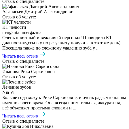
Отзыв о специалисте:
Афанасьев Дмитрий Александрович
Отзыв об услуге:
КТ челюсти
margarita timergazina
Очень приятный и вежливый персонал! Проводила КТ
диагностику,ссылку по результату получила в этот же день)
Посещала также по сложному удалению зуба у ...
Читать весь отзыв
Отзыв о специалисте:
Иванова Рика Саркисовна
Отзыв об услуге:
Лечение зубов
Nia Vi
Больше года хожу к Рике Саркисовне, и очень рада, что нашла
именно своего врача. Она всегда внимательная, аккуратная,
всё объясняет простыми словами и ...
Читать весь отзыв
Отзыв о специалисте: