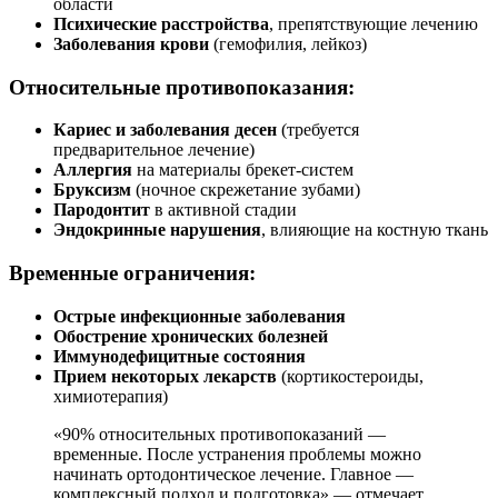
области
Психические расстройства
, препятствующие лечению
Заболевания крови
(гемофилия, лейкоз)
Относительные противопоказания:
Кариес и заболевания десен
(требуется
предварительное лечение)
Аллергия
на материалы брекет-систем
Бруксизм
(ночное скрежетание зубами)
Пародонтит
в активной стадии
Эндокринные нарушения
, влияющие на костную ткань
Временные ограничения:
Острые инфекционные заболевания
Обострение хронических болезней
Иммунодефицитные состояния
Прием некоторых лекарств
(кортикостероиды,
химиотерапия)
«90% относительных противопоказаний —
временные. После устранения проблемы можно
начинать ортодонтическое лечение. Главное —
комплексный подход и подготовка» — отмечает