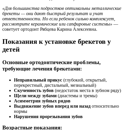
«Для большинства подростков оптимальны металлические
брекеты — они дают быстрый результат и учат
ответственности. Но если ребенок сильно комплексует,
рассмотрите керамические или сапфировые системы»
—
советует ортодонт Рябцева Карина Алексеевна.
Показания к установке брекетов у
детей
Основные ортодонтические проблемы,
требующие лечения брекетами:
Неправильный прикус
(глубокий, открытый,
перекрестный, дистальный, мезиальный)
Скученность зубов
(недостаток места в зубном ряду)
Щели между зубами
(диастемы и тремы)
Асимметрия зубных рядов
Выдвижение зубов вперед или назад
относительно
нормы
Нарушения прорезывания зубов
Возрастные показания: