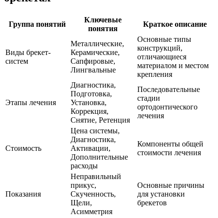
Ключевые
Группа понятий
Краткое описание
понятия
Основные типы
Металлические,
конструкций,
Виды брекет-
Керамические,
отличающиеся
систем
Сапфировые,
материалом и местом
Лингвальные
крепления
Диагностика,
Последовательные
Подготовка,
стадии
Этапы лечения
Установка,
ортодонтического
Коррекция,
лечения
Снятие, Ретенция
Цена системы,
Диагностика,
Компоненты общей
Стоимость
Активации,
стоимости лечения
Дополнительные
расходы
Неправильный
прикус,
Основные причины
Показания
Скученность,
для установки
Щели,
брекетов
Асимметрия