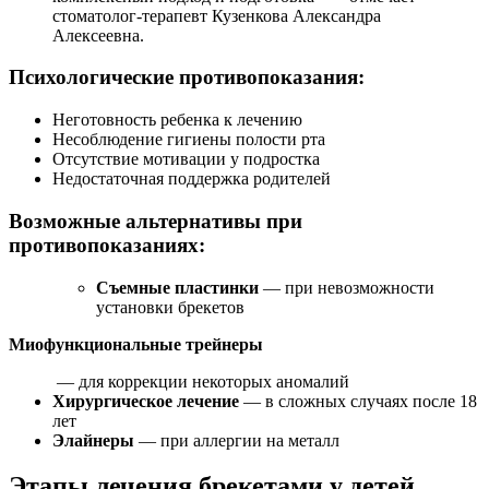
стоматолог-терапевт Кузенкова Александра
Алексеевна.
Психологические противопоказания:
Неготовность ребенка к лечению
Несоблюдение гигиены полости рта
Отсутствие мотивации у подростка
Недостаточная поддержка родителей
Возможные альтернативы при
противопоказаниях:
Съемные пластинки
— при невозможности
установки брекетов
Миофункциональные трейнеры
— для коррекции некоторых аномалий
Хирургическое лечение
— в сложных случаях после 18
лет
Элайнеры
— при аллергии на металл
Этапы лечения брекетами у детей