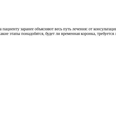
а пациенту заранее объясняют весь путь лечения: от консультац
какие этапы понадобятся, будет ли временная коронка, требуется