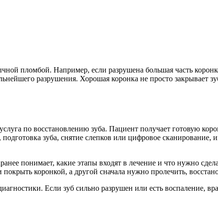
ычной пломбой. Например, если разрушена большая часть коронк
ьнейшего разрушения. Хорошая коронка не просто закрывает зуб 
 услуга по восстановлению зуба. Пациент получает готовую кор
, подготовка зуба, снятие слепков или цифровое сканирование,
анее понимает, какие этапы входят в лечение и что нужно сдела
и покрыть коронкой, а другой сначала нужно пролечить, восстан
агностики. Если зуб сильно разрушен или есть воспаление, врач