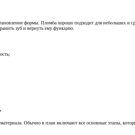
становление формы. Пломба хорошо подходит для небольших и с
хранить зуб и вернуть ему функцию.
ость;
»
 материала. Обычно в план включают все основные этапы, котор