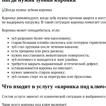
Коронку рекомендуют, когда зубу нужна прочная защита и вос
не выдержать нагрузку. В такой ситуации коронка помогает со
Коронка может понадобиться, если:
зуб разрушен более чем наполовину;
старая большая пломба скололась или потеряла герметичн
зуб стал хрупким после лечения каналов;
есть трещины или риск раскола;
нужно восстановить жевательную поверхность;
зуб потемнел и находится в зоне улыбки;
требуется закрыть выраженный эстетический дефект;
устанавливается коронка на имплант;
нужно заменить старую коронку;
зуб сильно стерт из-за перегрузки или бруксизма.
Что входит в услугу «коронка под ключ
Состав услуги зависит от клинической ситуации и выбранного
Чаще всего коронка под ключ включает: