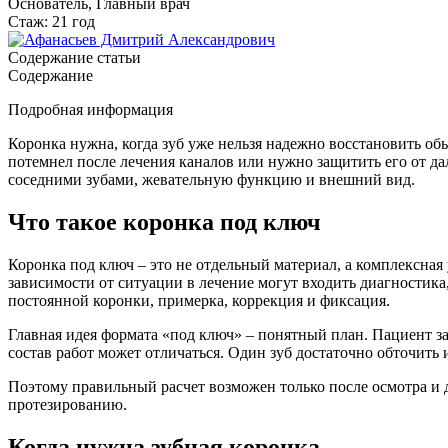
Основатель, Главный врач
Стаж: 21 год
Содержание статьи
Содержание
Подробная информация
Коронка нужна, когда зуб уже нельзя надежно восстановить об
потемнел после лечения каналов или нужно защитить его от дал
соседними зубами, жевательную функцию и внешний вид.
Что такое коронка под ключ
Коронка под ключ – это не отдельный материал, а комплексная
зависимости от ситуации в лечение могут входить диагностика
постоянной коронки, примерка, коррекция и фиксация.
Главная идея формата «под ключ» – понятный план. Пациент зар
состав работ может отличаться. Один зуб достаточно обточить 
Поэтому правильный расчет возможен только после осмотра и ди
протезированию.
Когда нужна зубная коронка