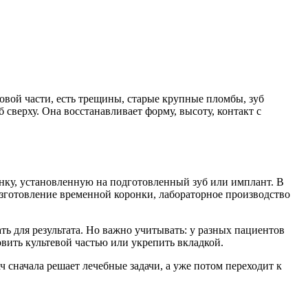
овой части, есть трещины, старые крупные пломбы, зуб
сверху. Она восстанавливает форму, высоту, контакт с
онку, установленную на подготовленный зуб или имплант. В
 изготовление временной коронки, лабораторное производство
ть для результата. Но важно учитывать: у разных пациентов
овить культевой частью или укрепить вкладкой.
 сначала решает лечебные задачи, а уже потом переходит к