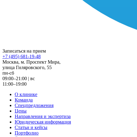
Записаться на прием
+7 (495) 681-19-48
Москва, м. Проспект Мира,
улица Гиляровского, 55
пн-сб
09:00–21:00
|
вс
11:00–19:00
О клинике
Команда
Спецпредложения
Цены
Направления и экспертиза
Юридическая информация
Статьи и кейсы
Портфолио