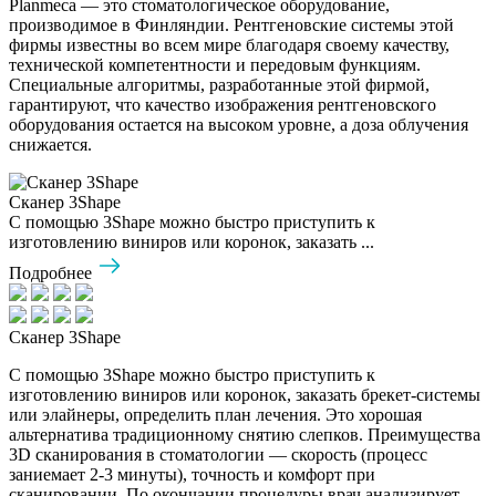
Planmeca — это стоматологическое оборудование,
производимое в Финляндии. Рентгеновские системы этой
фирмы известны во всем мире благодаря своему качеству,
технической компетентности и передовым функциям.
Специальные алгоритмы, разработанные этой фирмой,
гарантируют, что качество изображения рентгеновского
оборудования остается на высоком уровне, а доза облучения
снижается.
Сканер 3Shape
С помощью 3Shape можно быстро приступить к
изготовлению виниров или коронок, заказать ...
Подробнее
Сканер 3Shape
С помощью 3Shape можно быстро приступить к
изготовлению виниров или коронок, заказать брекет-системы
или элайнеры, определить план лечения. Это хорошая
альтернатива традиционному снятию слепков. Преимущества
3D сканирования в стоматологии — скорость (процесс
заниемает 2-3 минуты), точность и комфорт при
сканировании. По окончании процедуры врач анализирует