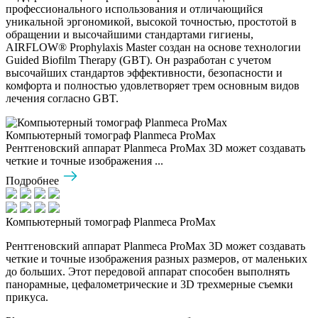
профессионального использования и отличающийся
уникальной эргономикой, высокой точностью, простотой в
обращении и высочайшими стандартами гигиены,
AIRFLOW® Prophylaxis Master создан на основе технологии
Guided Biofilm Therapy (GBT). Он разработан с учетом
высочайших стандартов эффективности, безопасности и
комфорта и полностью удовлетворяет трем основным видов
лечения согласно GBT.
Компьютерный томограф Planmeca ProMax
Рентгеновский аппарат Planmeca ProMax 3D может создавать
четкие и точные изображения ...
Подробнее
Компьютерный томограф Planmeca ProMax
Рентгеновский аппарат Planmeca ProMax 3D может создавать
четкие и точные изображения разных размеров, от маленьких
до больших. Этот передовой аппарат способен выполнять
панорамные, цефалометрические и 3D трехмерные съемки
прикуса.