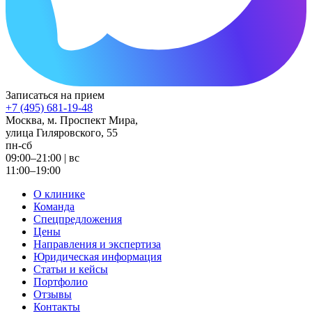
Записаться на прием
+7 (495) 681-19-48
Москва, м. Проспект Мира,
улица Гиляровского, 55
пн-сб
09:00–21:00
|
вс
11:00–19:00
О клинике
Команда
Спецпредложения
Цены
Направления и экспертиза
Юридическая информация
Статьи и кейсы
Портфолио
Отзывы
Контакты