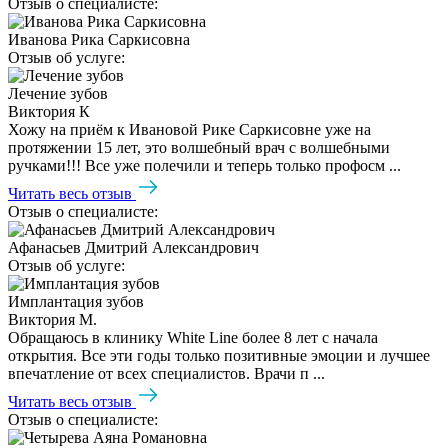
Отзыв о специалисте:
Иванова Рика Саркисовна
Отзыв об услуге:
Лечение зубов
Виктория К
Хожу на приём к Ивановой Рике Саркисовне уже на
протяжении 15 лет, это волшебный врач с волшебными
ручками!!! Все уже полечили и теперь только профосм ...
Читать весь отзыв
Отзыв о специалисте:
Афанасьев Дмитрий Александрович
Отзыв об услуге:
Имплантация зубов
Виктория М.
Обращаюсь в клинику White Line более 8 лет с начала
открытия. Все эти годы только позитивные эмоции и лучшее
впечатление от всех специалистов. Врачи п ...
Читать весь отзыв
Отзыв о специалисте: