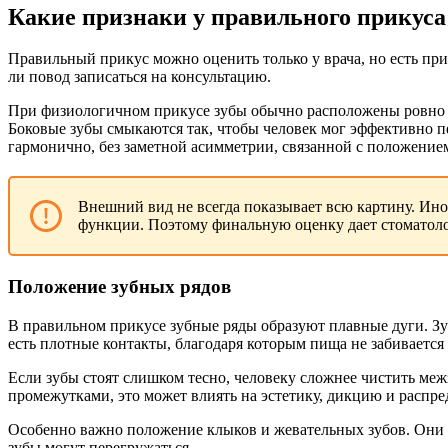
Какие признаки у правильного прикуса
Правильный прикус можно оценить только у врача, но есть при
ли повод записаться на консультацию.
При физиологичном прикусе зубы обычно расположены ровно и
Боковые зубы смыкаются так, чтобы человек мог эффективно п
гармонично, без заметной асимметрии, связанной с положение
Внешний вид не всегда показывает всю картину. Ин
функции. Поэтому финальную оценку дает стоматоло
Положение зубных рядов
В правильном прикусе зубные ряды образуют плавные дуги. Зуб
есть плотные контакты, благодаря которым пища не забивается
Если зубы стоят слишком тесно, человеку сложнее чистить межз
промежутками, это может влиять на эстетику, дикцию и распре
Особенно важно положение клыков и жевательных зубов. Они 
зубы могут перегружаться.