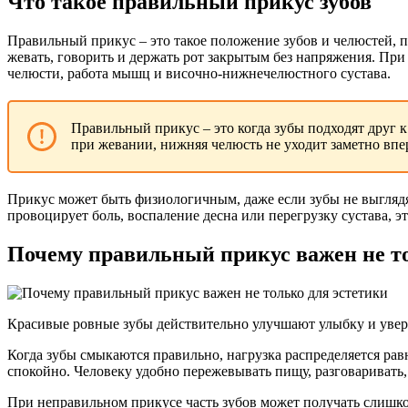
Что такое правильный прикус зубов
Правильный прикус – это такое положение зубов и челюстей, 
жевать, говорить и держать рот закрытым без напряжения. При
челюсти, работа мышц и височно-нижнечелюстного сустава.
Правильный прикус – это когда зубы подходят друг
при жевании, нижняя челюсть не уходит заметно впе
Прикус может быть физиологичным, даже если зубы не выгляд
провоцирует боль, воспаление десна или перегрузку сустава, эт
Почему правильный прикус важен не то
Красивые ровные зубы действительно улучшают улыбку и уверен
Когда зубы смыкаются правильно, нагрузка распределяется р
спокойно. Человеку удобно пережевывать пищу, разговаривать, 
При неправильном прикусе часть зубов может получать слишко