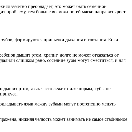
хняя заметно преобладает, это может быть семейной
ит проблему, тем больше возможностей мягко направить рост
 зубов, формируются привычки дыхания и глотания. Если
 ребенок дышит ртом, храпит, долго не может отказаться от
удалили слишком рано, соседние зубы могут сместиться, и для
нно дышит ртом, язык часто лежит ниже нормы, губы не
 прикуса.
рокладывать язык между зубами могут постепенно менять
ряжена, нижняя челюсть может занимать не самое стабильное