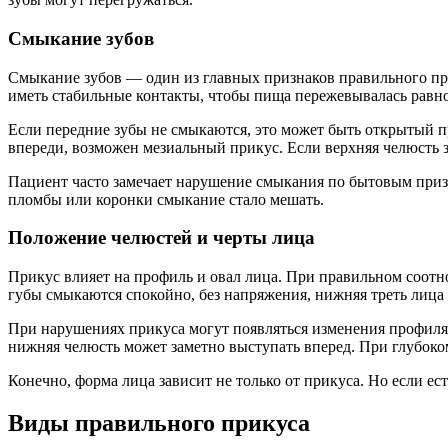
Смыкание зубов
Смыкание зубов — один из главных признаков правильного п
иметь стабильные контакты, чтобы пища пережевывалась равно
Если передние зубы не смыкаются, это может быть открытый п
впереди, возможен мезиальный прикус. Если верхняя челюсть 
Пациент часто замечает нарушение смыкания по бытовым призн
пломбы или коронки смыкание стало мешать.
Положение челюстей и черты лица
Прикус влияет на профиль и овал лица. При правильном соот
губы смыкаются спокойно, без напряжения, нижняя треть лица
При нарушениях прикуса могут появляться изменения профил
нижняя челюсть может заметно выступать вперед. При глубоко
Конечно, форма лица зависит не только от прикуса. Но если е
Виды правильного прикуса