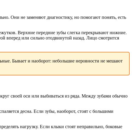
ьно. Они не заменяют диагностику, но помогают понять, есть
жутков. Верхние передние зубы слегка перекрывают нижние.
ой вперед или сильно отодвинутой назад. Лицо смотрится
ьные. Бывает и наоборот: небольшие неровности не мешают
округ своей оси или выбиваться из ряда. Между зубами обычно
паляется десна. Если зубы, наоборот, стоят с большими
еделять нагрузку. Если клыки стоят неправильно, боковые