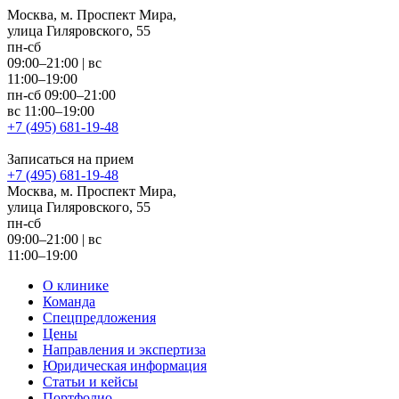
Москва, м. Проспект Мира,
улица Гиляровского, 55
пн-сб
09:00–21:00
|
вс
11:00–19:00
пн-сб 09:00–21:00
вс 11:00–19:00
+7 (495) 681-19-48
Записаться на прием
+7 (495) 681-19-48
Москва, м. Проспект Мира,
улица Гиляровского, 55
пн-сб
09:00–21:00
|
вс
11:00–19:00
О клинике
Команда
Спецпредложения
Цены
Направления и экспертиза
Юридическая информация
Статьи и кейсы
Портфолио