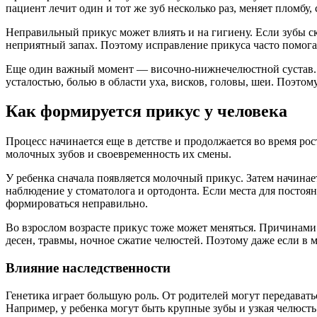
пациент лечит один и тот же зуб несколько раз, меняет пломбу, 
Неправильный прикус может влиять и на гигиену. Если зубы ск
неприятный запах. Поэтому исправление прикуса часто помогае
Еще один важный момент — височно-нижнечелюстной сустав. 
усталостью, болью в области уха, висков, головы, шеи. Поэтом
Как формируется прикус у человека
Процесс начинается еще в детстве и продолжается во время ро
молочных зубов и своевременность их смены.
У ребенка сначала появляется молочный прикус. Затем начинае
наблюдение у стоматолога и ортодонта. Если места для постоян
формироваться неправильно.
Во взрослом возрасте прикус тоже может меняться. Причинами 
десен, травмы, ночное сжатие челюстей. Поэтому даже если в м
Влияние наследственности
Генетика играет большую роль. От родителей могут передавать
Например, у ребенка могут быть крупные зубы и узкая челюсть.