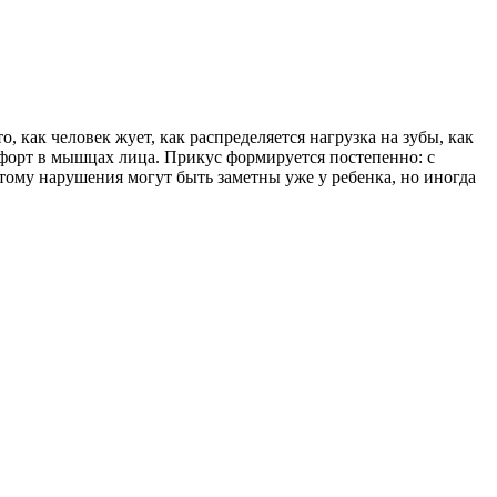
 как человек жует, как распределяется нагрузка на зубы, как
мфорт в мышцах лица. Прикус формируется постепенно: с
тому нарушения могут быть заметны уже у ребенка, но иногда