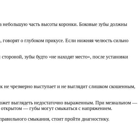
а небольшую часть высоты коронки. Боковые зубы должны
 говорят о глубоком прикусе. Если нижняя челюсть сильно
тороной, зубы будто «не находят место», после установки
к не чрезмерно выступает и не выглядит слишком скошенным,
может выглядеть недостаточно выраженным. При мезиальном —
и открытом — губы могут смыкаться с напряжением.
еправильного смыкания, стоит пройти диагностику.