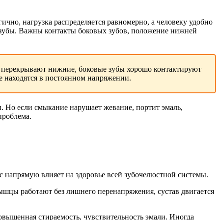
чно, нагрузка распределяется равномерно, а человеку удобно
ие зубы. Важны контакты боковых зубов, положение нижней
го перекрывают нижние, боковые зубы хорошо контактируют
е находятся в постоянном напряжении.
 Но если смыкание нарушает жевание, портит эмаль,
проблема.
с напрямую влияет на здоровье всей зубочелюстной системы.
ышцы работают без лишнего перенапряжения, сустав двигается
овышенная стираемость, чувствительность эмали. Иногда