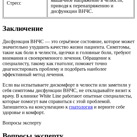
мышечное напряжение в челюсти,
Стресс
приводя к перенапряжению и
дисфункции ВНЧС.
Заключение
Дисфункция ВНЧС — это серьёзное состояние, которое может
значительно ухудшить качество жизни пациента. Симптомы,
такие как боли в челюсти, щелчки и головные боли, требуют
внимания и своевременного лечения. Обращение к
специалисту, такому как гнатолог, поможет точно
диагностировать проблему и подобрать наиболее
эффективный метод лечения.
Если вы испытываете дискомфорт в челюсти или заметили у
себя симптомы дисфункции ВНЧС, не откладывайте визит к
врачу. В клинике White Line работают опытные специалисты,
которые помогут вам справиться с этой проблемой.
Запишитесь на консультацию к
гнатология
и верните себе
здоровье и комфорт.
Вопросы эксперту
Вопросы эксперту