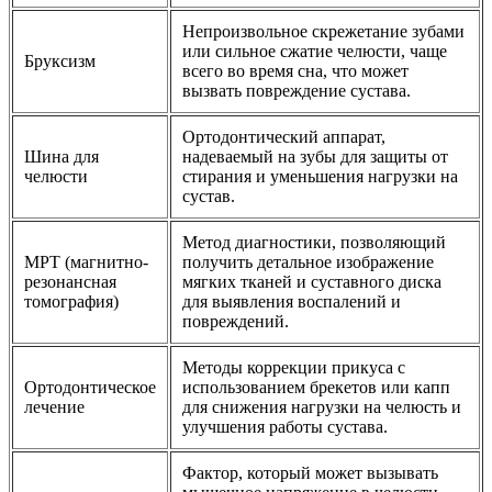
Непроизвольное скрежетание зубами
или сильное сжатие челюсти, чаще
Бруксизм
всего во время сна, что может
вызвать повреждение сустава.
Ортодонтический аппарат,
Шина для
надеваемый на зубы для защиты от
челюсти
стирания и уменьшения нагрузки на
сустав.
Метод диагностики, позволяющий
МРТ (магнитно-
получить детальное изображение
резонансная
мягких тканей и суставного диска
томография)
для выявления воспалений и
повреждений.
Методы коррекции прикуса с
Ортодонтическое
использованием брекетов или капп
лечение
для снижения нагрузки на челюсть и
улучшения работы сустава.
Фактор, который может вызывать