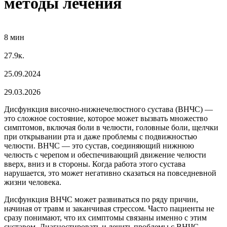
методы лечения
8 мин
27.9к.
25.09.2024
29.03.2026
Дисфункция височно-нижнечелюстного сустава (ВНЧС) —
это сложное состояние, которое может вызвать множество
симптомов, включая боли в челюсти, головные боли, щелчки
при открывании рта и даже проблемы с подвижностью
челюсти. ВНЧС — это сустав, соединяющий нижнюю
челюсть с черепом и обеспечивающий движение челюсти
вверх, вниз и в стороны. Когда работа этого сустава
нарушается, это может негативно сказаться на повседневной
жизни человека.
Дисфункция ВНЧС может развиваться по ряду причин,
начиная от травм и заканчивая стрессом. Часто пациенты не
сразу понимают, что их симптомы связаны именно с этим
суставом. Диагностировать и лечить проблемы с ВНЧС