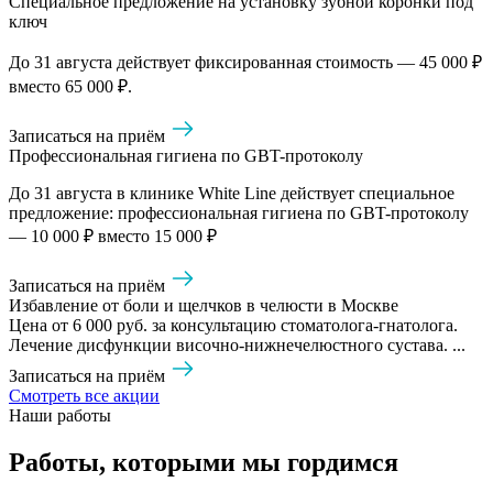
Специальное предложение на установку зубной коронки под
ключ
До 31 августа действует фиксированная стоимость — 45 000 ₽
вместо 65 000 ₽.
Записаться на приём
Профессиональная гигиена по GBT-протоколу
До 31 августа в клинике White Line действует специальное
предложение: профессиональная гигиена по GBT-протоколу
— 10 000 ₽ вместо 15 000 ₽
Записаться на приём
Избавление от боли и щелчков в челюсти в Москве
Цена от 6 000 руб. за консультацию стоматолога-гнатолога.
Лечение дисфункции височно-нижнечелюстного сустава. ...
Записаться на приём
Смотреть все акции
Наши работы
Работы, которыми мы гордимся