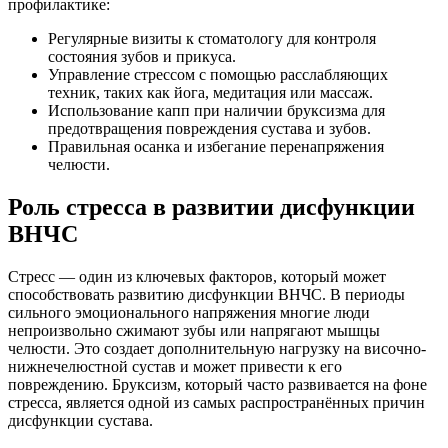
профилактике:
Регулярные визиты к стоматологу для контроля
состояния зубов и прикуса.
Управление стрессом с помощью расслабляющих
техник, таких как йога, медитация или массаж.
Использование капп при наличии бруксизма для
предотвращения повреждения сустава и зубов.
Правильная осанка и избегание перенапряжения
челюсти.
Роль стресса в развитии дисфункции
ВНЧС
Стресс — один из ключевых факторов, который может
способствовать развитию дисфункции ВНЧС. В периоды
сильного эмоционального напряжения многие люди
непроизвольно сжимают зубы или напрягают мышцы
челюсти. Это создает дополнительную нагрузку на височно-
нижнечелюстной сустав и может привести к его
повреждению. Бруксизм, который часто развивается на фоне
стресса, является одной из самых распространённых причин
дисфункции сустава.