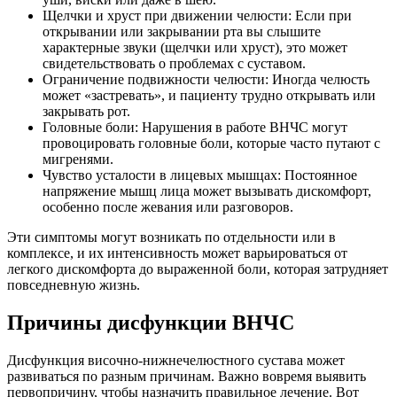
Щелчки и хруст при движении челюсти: Если при
открывании или закрывании рта вы слышите
характерные звуки (щелчки или хруст), это может
свидетельствовать о проблемах с суставом.
Ограничение подвижности челюсти: Иногда челюсть
может «застревать», и пациенту трудно открывать или
закрывать рот.
Головные боли: Нарушения в работе ВНЧС могут
провоцировать головные боли, которые часто путают с
мигренями.
Чувство усталости в лицевых мышцах: Постоянное
напряжение мышц лица может вызывать дискомфорт,
особенно после жевания или разговоров.
Эти симптомы могут возникать по отдельности или в
комплексе, и их интенсивность может варьироваться от
легкого дискомфорта до выраженной боли, которая затрудняет
повседневную жизнь.
Причины дисфункции ВНЧС
Дисфункция височно-нижнечелюстного сустава может
развиваться по разным причинам. Важно вовремя выявить
первопричину, чтобы назначить правильное лечение. Вот