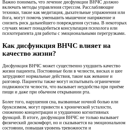
Важно понимать, что лечение дисфункции ВНЧС должно
включать методы управления стрессом. Расслабляющие
техники, такие как медитация, дыхательные упражнения или
йога, могут помочь уменьшить мышечное напряжение и
снизить риск дальнейшего повреждения сустава. В некоторых
случаях может понадобиться консультация психолога или
психотерапевта для работы с эмоциональными перегрузками.
Как дисфункция ВНЧС влияет на
качество жизни?
Дисфункция ВНЧС может существенно ухудшить качество
жизни пациента. Постоянные боли в челюсти, висках и шее
затрудняют нормальные действия, такие как жевание и
разговор. Пациенты также могут испытывать ограничение
подвижности челюсти, что вызывает неудобства при приёме
пищи и даже при обычном открывании рта.
Более того, нарушения сна, вызванные ночной болью или
бруксизмом, могут привести к хронической усталости,
снижению концентрации и ухудшению когнитивных
функций. В итоге, дисфункция ВНЧС не только вызывает
физический дискомфорт, но и сказывается на эмоциональном
состоянии, повышая уровень тревожности и