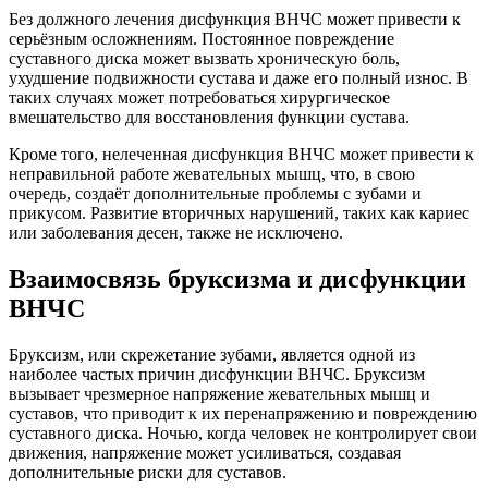
Без должного лечения дисфункция ВНЧС может привести к
серьёзным осложнениям. Постоянное повреждение
суставного диска может вызвать хроническую боль,
ухудшение подвижности сустава и даже его полный износ. В
таких случаях может потребоваться хирургическое
вмешательство для восстановления функции сустава.
Кроме того, нелеченная дисфункция ВНЧС может привести к
неправильной работе жевательных мышц, что, в свою
очередь, создаёт дополнительные проблемы с зубами и
прикусом. Развитие вторичных нарушений, таких как кариес
или заболевания десен, также не исключено.
Взаимосвязь бруксизма и дисфункции
ВНЧС
Бруксизм, или скрежетание зубами, является одной из
наиболее частых причин дисфункции ВНЧС. Бруксизм
вызывает чрезмерное напряжение жевательных мышц и
суставов, что приводит к их перенапряжению и повреждению
суставного диска. Ночью, когда человек не контролирует свои
движения, напряжение может усиливаться, создавая
дополнительные риски для суставов.