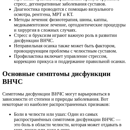
стресс, дегенеративные заболевания суставов.
Диагностика проводится с помощью визуального
осмотра, рентгена, МРТ и КТ.
Методы лечения: физиотерапия, шины, каппы,
медикаментозное лечение, ортодонтические процедуры
и хирургия в сложных случаях.
Стресс и бруксизм играют важную роль в развитии
дисфункции ВНЧС.
Неправильная осанка также может быть фактором,
провоцирующим проблемы с челюстным суставом.
Профилактика включает управление стрессом,
коррекцию прикуса и поддержание правильной осанки.
Основные симптомы дисфункции
ВНЧС
Симптомы дисфункции ВНЧС могут варьироваться в
зависимости от степени и природы заболевания. Вот
некоторые из наиболее распространенных признаков:
Боли в челюсти или ушах: Один из самых
распространённых симптомов дисфункции ВНЧС —
это боль в области челюсти, которая может отдавать в
уши, виски или даже в шею.