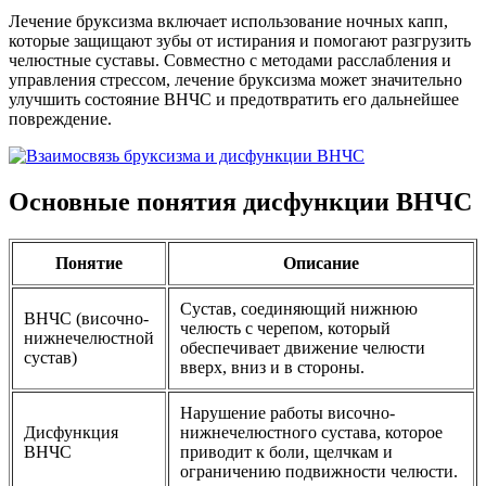
Лечение бруксизма включает использование ночных капп,
которые защищают зубы от истирания и помогают разгрузить
челюстные суставы. Совместно с методами расслабления и
управления стрессом, лечение бруксизма может значительно
улучшить состояние ВНЧС и предотвратить его дальнейшее
повреждение.
Основные понятия дисфункции ВНЧС
Понятие
Описание
Сустав, соединяющий нижнюю
ВНЧС (височно-
челюсть с черепом, который
нижнечелюстной
обеспечивает движение челюсти
сустав)
вверх, вниз и в стороны.
Нарушение работы височно-
Дисфункция
нижнечелюстного сустава, которое
ВНЧС
приводит к боли, щелчкам и
ограничению подвижности челюсти.