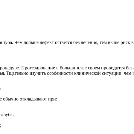
 зуба. Чем дольше дефект остается без лечения, тем выше риск 
процедуре. Протезирование в большинстве своем проводится бе
ья. Тщательно изучить особенности клинической ситуации, чем и 
.
е обычно откладывают при:
я зуба;
;