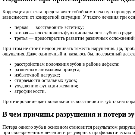
Коррекция дефекта представляет собой комплексную процедур
зависимости от конкретной ситуации. У такого лечения три ос
первая — восстановить эстетику;
вторая — восстановить функциональность зубного ряда;
третья — предотвратить развитие различных осложнений
При этом не стоит недооценивать тяжесть нарушения. Да, проб
ощущения. Даже одиночный и, казалось бы, несерьезный дефек
расстройствам положения зубов в районе дефекта;
различным аномалиям прикуса;
избыточной нагрузке;
стираемости остальных зубов;
ухудшению функции жевания;
атрофии кости.
Протезирование дает возможность восстановить зуб таким обра
В чем причины разрушения и потери зу
Потеря одного зуба в основном становится результатом разру
при своевременном лечении и регулярных профилактических 