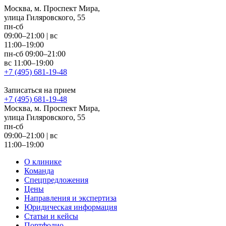
Москва, м. Проспект Мира,
улица Гиляровского, 55
пн-сб
09:00–21:00
|
вс
11:00–19:00
пн-сб 09:00–21:00
вс 11:00–19:00
+7 (495) 681-19-48
Записаться на прием
+7 (495) 681-19-48
Москва, м. Проспект Мира,
улица Гиляровского, 55
пн-сб
09:00–21:00
|
вс
11:00–19:00
О клинике
Команда
Спецпредложения
Цены
Направления и экспертиза
Юридическая информация
Статьи и кейсы
Портфолио