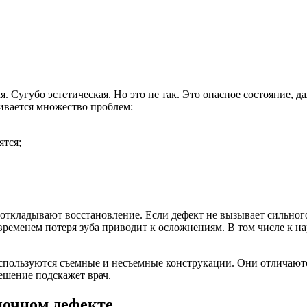
. Сугубо эстетическая. Но это не так. Это опасное состояние, да
вивается множество проблем:
ятся;
 откладывают восстановление. Если дефект не вызывает сильног
временем потеря зуба приводит к осложнениям. В том числе к н
пользуются съемные и несъемные конструкации. Они отличаются 
ешение подскажет врач.
ночном дефекте