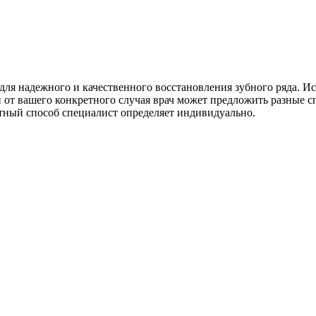
 для надежного и качественного восстановления зубного ряда. 
 от вашего конкретного случая врач может предложить разные с
тный способ специалист определяет индивидуально.