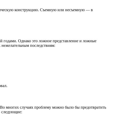
едическую конструкцию. Съемную или несъемную — в
ой годами. Однако это ложное представление и ложные
 к нежелательным последствиям:
вал.
. Во многих случаях проблему можно было бы предотвратить
о следующие: