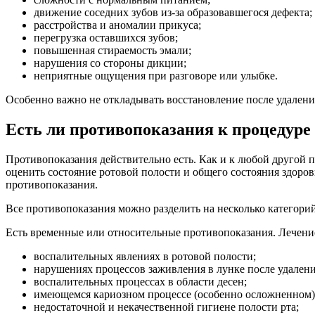
движение соседних зубов из-за образовавшегося дефекта;
расстройства и аномалии прикуса;
перегрузка оставшихся зубов;
повышенная стираемость эмали;
нарушения со стороны дикции;
неприятные ощущения при разговоре или улыбке.
Особенно важно не откладывать восстановление после удаления
Есть ли противопоказания к процедуре
Противопоказания действительно есть. Как и к любой другой 
оценить состояние ротовой полости и общего состояния здоров
противопоказания.
Все противопоказания можно разделить на несколько категорий
Есть временные или относительные противопоказания. Лечени
воспалительных явлениях в ротовой полости;
нарушениях процессов заживления в лунке после удалени
воспалительных процессах в области десен;
имеющемся кариозном процессе (особенно осложненном)
недостаточной и некачественной гигиене полости рта;