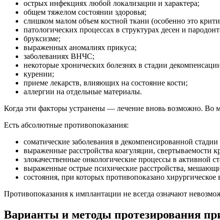
острых инфекциях любой локализации и характера;
общем тяжелом состоянии здоровья;
слишком малом объем костной ткани (особенно это крит
патологических процессах в структурах десен и пародонт
бруксизме;
выраженных аномалиях прикуса;
заболеваниях ВНЧС;
некоторые хронических болезнях в стадии декомпенсации
курении;
приеме лекарств, влияющих на состояние кости;
аллергии на отдельные материалы.
Когда эти факторы устранены — лечение вновь возможно. Во 
Есть абсолютные противопоказания:
соматические заболевания в декомпенсированной стадии 
выраженные расстройства коагуляции, свертываемости к
злокачественные онкологические процессы в активной ст
выраженные острые психические расстройства, мешающи
состояния, при которых противопоказано хирургическое 
Противопоказания к имплантации не всегда означают невозмо
Варианты и методы протезирования при