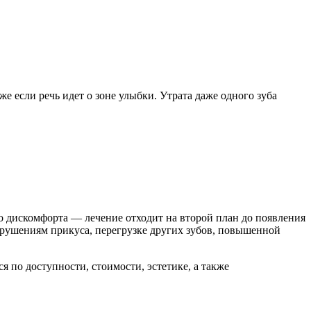
же если речь идет о зоне улыбки. Утрата даже одного зуба
о дискомфорта — лечение отходит на второй план до появления
арушениям прикуса, перегрузке других зубов, повышенной
по доступности, стоимости, эстетике, а также