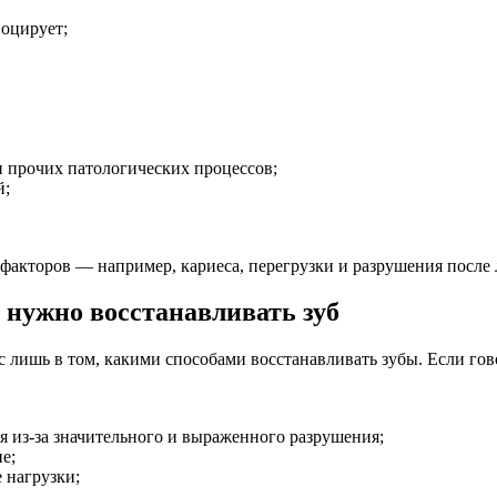
воцирует;
и прочих патологических процессов;
й;
 факторов — например, кариеса, перегрузки и разрушения после 
 нужно восстанавливать зуб
с лишь в том, какими способами восстанавливать зубы. Если го
я из-за значительного и выраженного разрушения;
е;
 нагрузки;