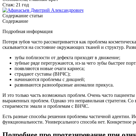
Стаж: 21 год
Содержание статьи
Содержание
Подробная информация
Потеря зубов часто рассматривается как проблема косметическая
сказывается на состояние окружающих тканей и структур. Раз
зубы поблизости от дефекта приходят в движение;
зубные ряде перегружаются, из-за чего зубы быстрее порт
появляются новые очаги кариеса;
страдают суставы (ВНЧС);
начинаются проблемы с дикцией;
развиваются разнообразные аномалии прикуса.
И это только часть возможных проблем. Очень часто пациенты
выраженных проблем. Однако это неправильная стратегия. Со 
стираемости эмали и проблемам с ВНЧС.
Есть разные способы решения проблемы частичной адентии. Ис
функциональности. Универсального способа нет. Конкретное р
Подробнее про протезирование при оди